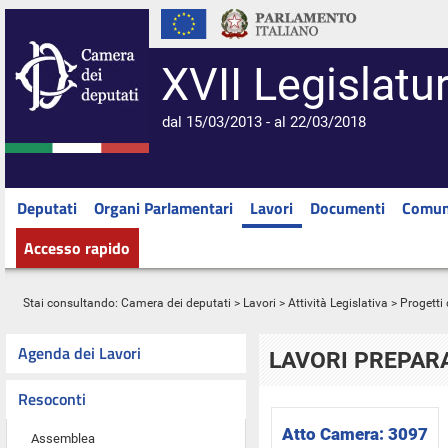
XVII Legislatu
dal 15/03/2013 - al 22/03/2018
Deputati
Organi Parlamentari
Lavori
Documenti
Comun
Accesso rapido
Stai consultando:
Camera dei deputati
>
Lavori
>
Attività Legislativa
>
Progetti 
Agenda dei Lavori
LAVORI PREPARA
Resoconti
Atto Camera:
3097
Assemblea