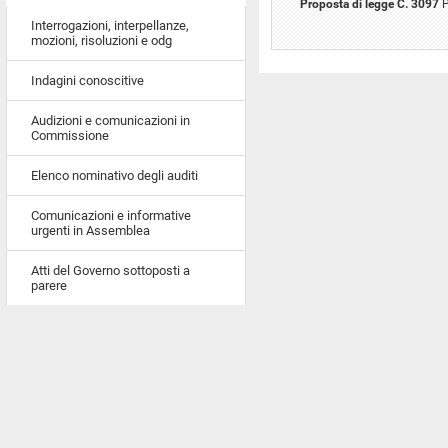
Proposta di legge C. 3097
P
Interrogazioni, interpellanze,
mozioni, risoluzioni e odg
Indagini conoscitive
Audizioni e comunicazioni in
Commissione
Elenco nominativo degli auditi
Comunicazioni e informative
urgenti in Assemblea
Atti del Governo sottoposti a
parere