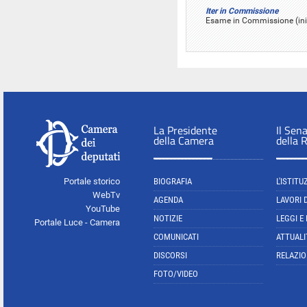
Iter in Commissione
Esame in Commissione (iniz
La Presidente
Il Sen
della Camera
della 
Portale storico
BIOGRAFIA
L'ISTITU
WebTv
AGENDA
LAVORI 
YouTube
NOTIZIE
LEGGI E
Portale Luce - Camera
COMUNICATI
ATTUALI
DISCORSI
RELAZIO
FOTO/VIDEO