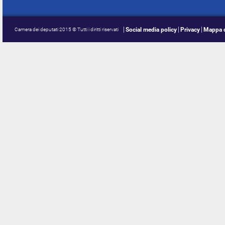
Social media policy
Privacy
Mappa d
Camera dei deputati 2015 © Tutti i diritti riservati