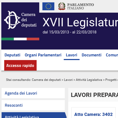
XVII Legislatu
dal 15/03/2013 - al 22/03/2018
Deputati
Organi Parlamentari
Lavori
Documenti
Comun
Accesso rapido
Stai consultando:
Camera dei deputati
>
Lavori
>
Attività Legislativa
>
Progetti 
Agenda dei Lavori
LAVORI PREPARA
Resoconti
Atto Camera:
3402
Attività Legislativa