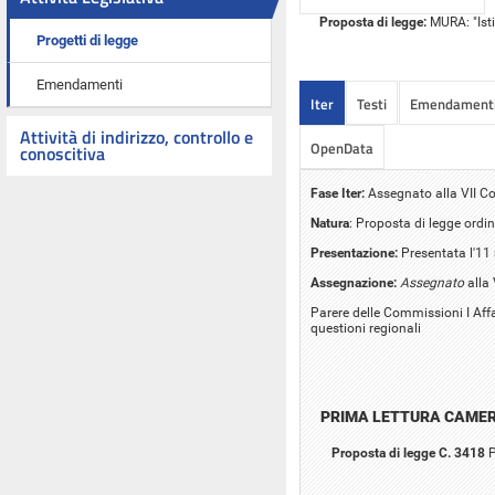
Proposta di legge:
MURA: "Isti
Progetti di legge
Emendamenti
Iter
Testi
Emendament
Attività di indirizzo, controllo e
OpenData
conoscitiva
Fase Iter:
Assegnato alla VII C
Natura
: Proposta di legge ordin
Presentazione:
Presentata l'1
Assegnazione:
Assegnato
alla
Parere delle Commissioni I Affa
questioni regionali
PRIMA LETTURA CAME
Proposta di legge C. 3418
P