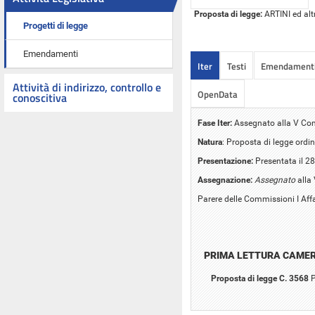
Proposta di legge:
ARTINI ed altr
Progetti di legge
Emendamenti
Iter
Testi
Emendament
Attività di indirizzo, controllo e
OpenData
conoscitiva
Fase Iter:
Assegnato alla V Co
Natura
: Proposta di legge ordin
Presentazione:
Presentata il 2
Assegnazione:
Assegnato
alla
Parere delle Commissioni I Affa
PRIMA LETTURA CAME
Proposta di legge C. 3568
P