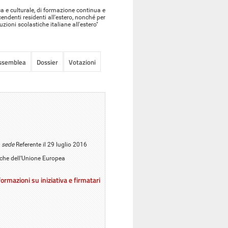
a e culturale, di formazione continua e
scendenti residenti all'estero, nonché per
zioni scolastiche italiane all'estero"
Assemblea
Dossier
Votazioni
 sede
Referente il 29 luglio 2016
tiche dell'Unione Europea
ormazioni su iniziativa e firmatari