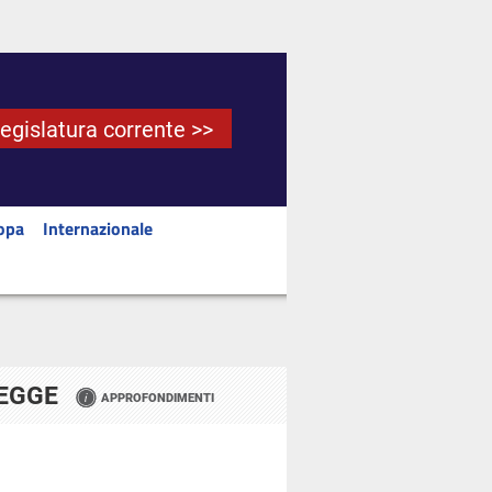
Legislatura corrente >>
opa
Internazionale
LEGGE
APPROFONDIMENTI