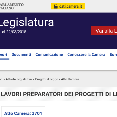
Legislatura
Vai alla 
- al 22/03/2018
vori
Documenti
Comunicazione
Conoscere la Camera
Eur
ri
>
Attività Legislativa
>
Progetti di legge
> Atto Camera
LAVORI PREPARATORI DEI PROGETTI DI 
Atto Camera:
3701