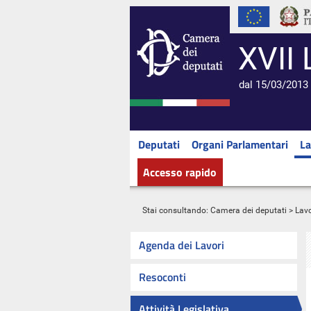
XVII 
dal 15/03/2013 
Deputati
Organi Parlamentari
La
Accesso rapido
Stai consultando:
Camera dei deputati
>
Lavo
Agenda dei Lavori
Resoconti
Attività Legislativa