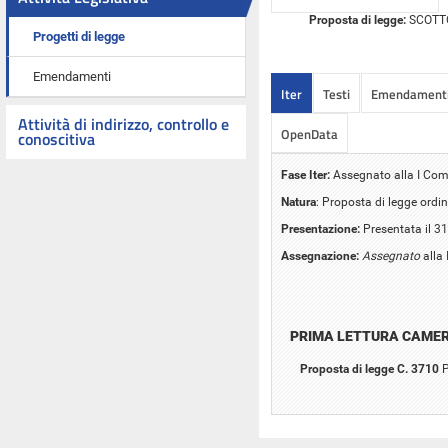
Proposta di legge:
SCOTTO e
Progetti di legge
Emendamenti
Iter
Testi
Emendament
Attività di indirizzo, controllo e
OpenData
conoscitiva
Fase Iter:
Assegnato alla I Comm
Natura
: Proposta di legge ordin
Presentazione:
Presentata il 3
Assegnazione:
Assegnato
alla 
PRIMA LETTURA CAME
Proposta di legge C. 3710
P