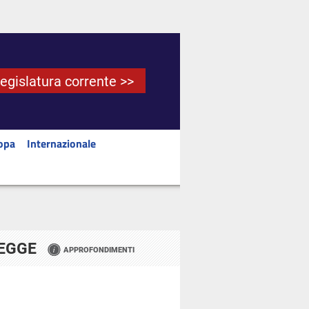
Legislatura corrente >>
opa
Internazionale
LEGGE
APPROFONDIMENTI