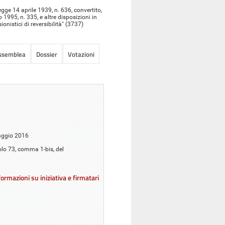
egge 14 aprile 1939, n. 636, convertito,
1995, n. 335, e altre disposizioni in
onistici di reversibilità" (3737)
Assemblea
Dossier
Votazioni
maggio 2016
colo 73, comma 1-bis, del
ormazioni su iniziativa e firmatari