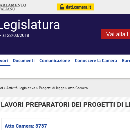
Legislatura
Vai alla 
- al 22/03/2018
vori
Documenti
Comunicazione
Conoscere la Camera
Eur
ri
>
Attività Legislativa
>
Progetti di legge
> Atto Camera
LAVORI PREPARATORI DEI PROGETTI DI 
Atto Camera:
3737