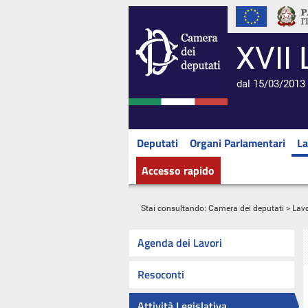
XVII 
dal 15/03/2013 
Deputati
Organi Parlamentari
La
Accesso rapido
Stai consultando:
Camera dei deputati
>
Lavo
Agenda dei Lavori
Resoconti
Attività Legislativa