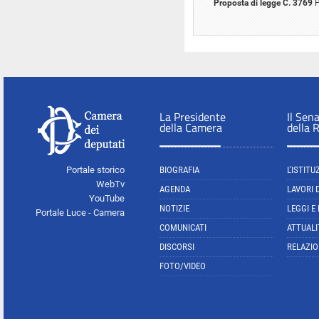
Proposta di legge C. 3769
P
La Presidente
Il Sen
della Camera
della 
Portale storico
BIOGRAFIA
L'ISTITU
WebTv
AGENDA
LAVORI 
YouTube
NOTIZIE
LEGGI E
Portale Luce - Camera
COMUNICATI
ATTUALI
DISCORSI
RELAZIO
FOTO/VIDEO