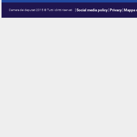
Social media policy
Privacy
Mappa d
Camera dei deputati 2015 © Tutti i diritti riservati