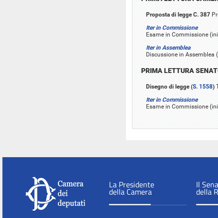
Proposta di legge C. 387
Pr
Iter in Commissione
Esame in Commissione (inizi
Iter in Assemblea
Discussione in Assemblea (in
PRIMA LETTURA SENA
Disegno di legge (
S. 1558
)
T
Iter in Commissione
Esame in Commissione (iniz
La Presidente
Il Sen
della Camera
della 