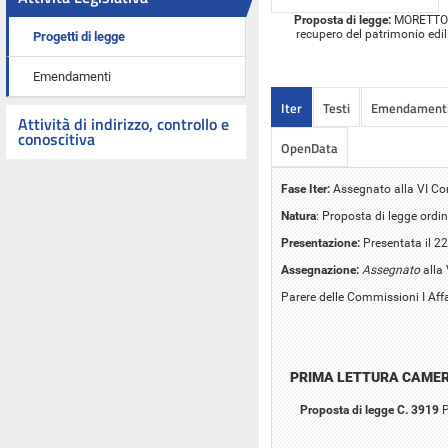
Proposta di legge:
MORETTO ed
recupero del patrimonio edili
Progetti di legge
Emendamenti
Iter
Testi
Emendament
Attività di indirizzo, controllo e
conoscitiva
OpenData
Fase Iter:
Assegnato alla VI C
Natura
: Proposta di legge ordin
Presentazione:
Presentata il 2
Assegnazione:
Assegnato
alla
Parere delle Commissioni I Affar
PRIMA LETTURA CAME
Proposta di legge C. 3919
P