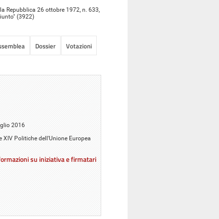
lla Repubblica 26 ottobre 1972, n. 633,
giunto" (3922)
Assemblea
Dossier
Votazioni
uglio 2016
 e XIV Politiche dell'Unione Europea
ormazioni su iniziativa e firmatari