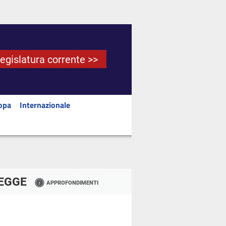
Legislatura corrente >>
opa
Internazionale
LEGGE
APPROFONDIMENTI