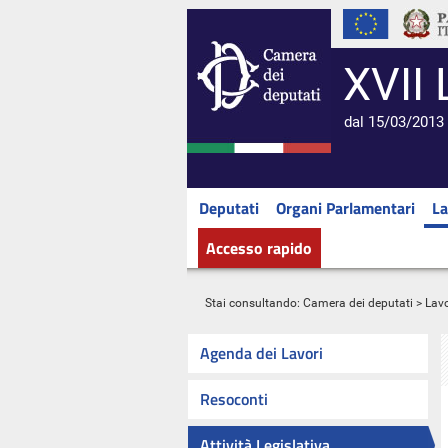
XVII 
dal 15/03/2013 
Deputati
Organi Parlamentari
La
Accesso rapido
Stai consultando:
Camera dei deputati
>
Lavo
Agenda dei Lavori
Resoconti
Attività Legislativa