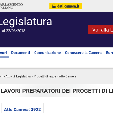
Legislatura
Vai alla 
- al 22/03/2018
vori
Documenti
Comunicazione
Conoscere la Camera
Eur
ri
>
Attività Legislativa
>
Progetti di legge
> Atto Camera
LAVORI PREPARATORI DEI PROGETTI DI 
Atto Camera:
3922