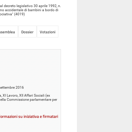
al decreto legislativo 30 aprile 1992, n.
dono accidentale di bambini a bordo di
sociativa" (4019)
Assemblea
Dossier
Votazioni
 settembre 2016
, XI Lavoro, XII Affari Sociali (ex
e della Commissione parlamentare per
ormazioni su iniziativa e firmatari