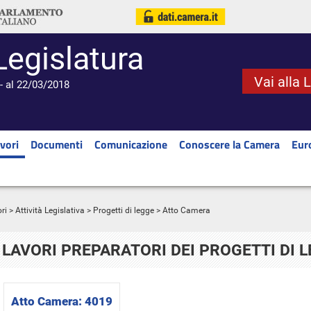
Legislatura
Vai alla 
- al 22/03/2018
vori
Documenti
Comunicazione
Conoscere la Camera
Eur
ri
>
Attività Legislativa
>
Progetti di legge
> Atto Camera
LAVORI PREPARATORI DEI PROGETTI DI 
Atto Camera:
4019