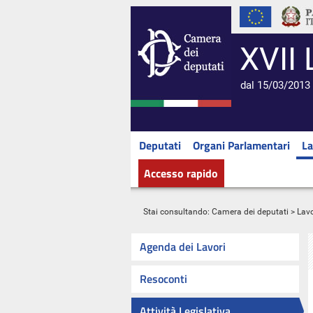
XVII 
dal 15/03/2013 
Deputati
Organi Parlamentari
La
Accesso rapido
Stai consultando:
Camera dei deputati
>
Lavo
Agenda dei Lavori
Resoconti
Attività Legislativa