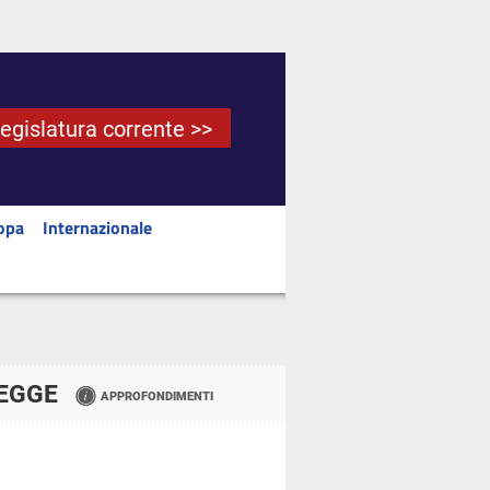
Legislatura corrente >>
opa
Internazionale
LEGGE
APPROFONDIMENTI