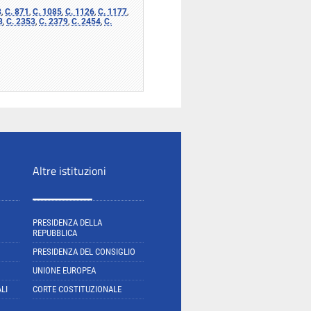
8
,
C. 871
,
C. 1085
,
C. 1126
,
C. 1177
,
3
,
C. 2353
,
C. 2379
,
C. 2454
,
C.
Altre istituzioni
PRESIDENZA DELLA
REPUBBLICA
PRESIDENZA DEL CONSIGLIO
UNIONE EUROPEA
LI
CORTE COSTITUZIONALE