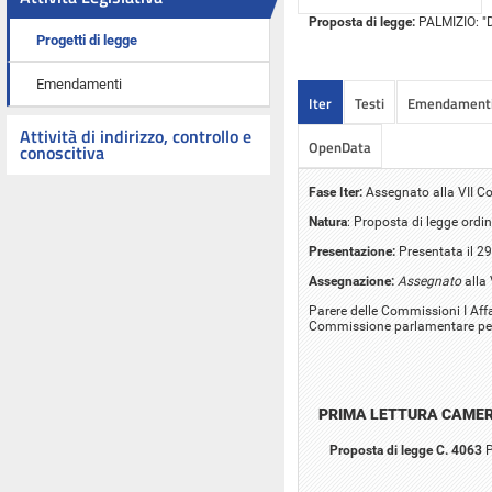
Proposta di legge:
PALMIZIO: "D
Progetti di legge
Emendamenti
Iter
Testi
Emendament
Attività di indirizzo, controllo e
OpenData
conoscitiva
Fase Iter:
Assegnato alla VII C
Natura
: Proposta di legge ordin
Presentazione:
Presentata il 2
Assegnazione:
Assegnato
alla
Parere delle Commissioni I Affar
Commissione parlamentare per 
PRIMA LETTURA CAME
Proposta di legge C. 4063
P