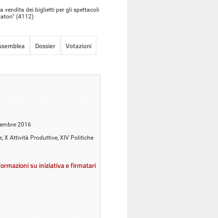
vendita dei biglietti per gli spettacoli
atori" (4112)
Assemblea
Dossier
Votazioni
icembre 2016
e, X Attività Produttive, XIV Politiche
i
ormazioni su iniziativa e firmatari