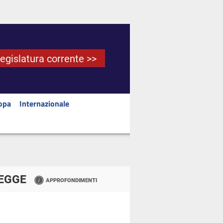
Legislatura corrente >>
opa
Internazionale
LEGGE
APPROFONDIMENTI