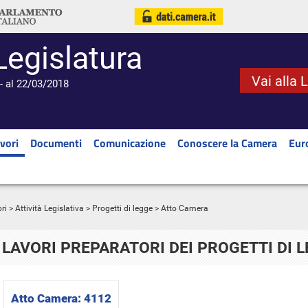
Legislatura
Vai alla 
- al 22/03/2018
vori
Documenti
Comunicazione
Conoscere la Camera
Eur
ri
>
Attività Legislativa
>
Progetti di legge
> Atto Camera
LAVORI PREPARATORI DEI PROGETTI DI 
Atto Camera:
4112