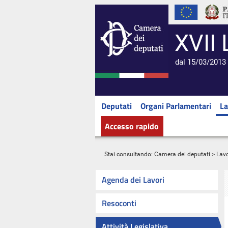
XVII 
dal 15/03/2013 
Deputati
Organi Parlamentari
La
Accesso rapido
Stai consultando:
Camera dei deputati
>
Lavo
Agenda dei Lavori
Resoconti
Attività Legislativa