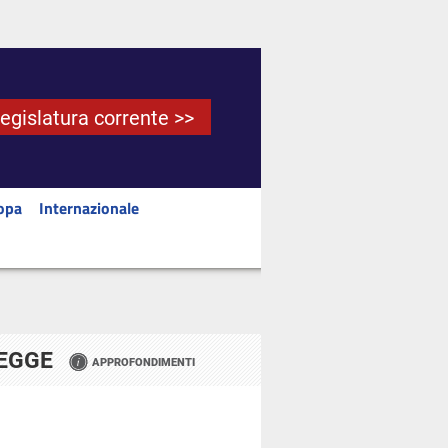
Legislatura corrente >>
opa
Internazionale
LEGGE
APPROFONDIMENTI