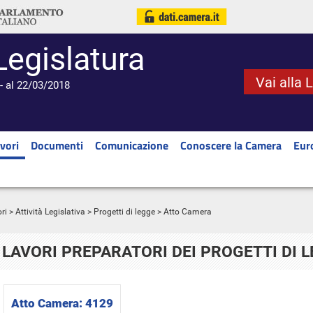
Legislatura
Vai alla 
- al 22/03/2018
vori
Documenti
Comunicazione
Conoscere la Camera
Eur
ri
>
Attività Legislativa
>
Progetti di legge
> Atto Camera
LAVORI PREPARATORI DEI PROGETTI DI 
Atto Camera:
4129