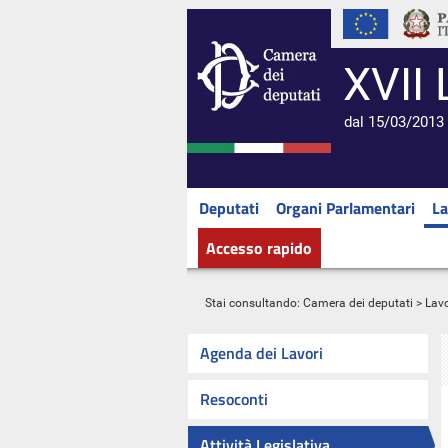
XVII 
dal 15/03/2013 
Deputati
Organi Parlamentari
La
Accesso rapido
Stai consultando:
Camera dei deputati
>
Lavo
Agenda dei Lavori
Resoconti
Attività Legislativa