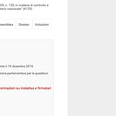
, n. 150, in materia di controllo e
nitario nazionale" (4129)
Assemblea
Dossier
Votazioni
ente il 19 dicembre 2016
sione parlamentare per le questioni
ormazioni su iniziativa e firmatari