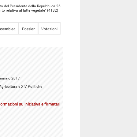
to del Presidente della Repubblica 26
nto relativa al latte vegetale" (4132)
Assemblea
Dossier
Votazioni
gennaio 2017
 Agricoltura e XIV Politiche
ormazioni su iniziativa e firmatari