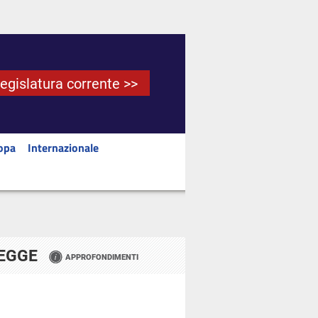
Legislatura corrente >>
opa
Internazionale
LEGGE
APPROFONDIMENTI