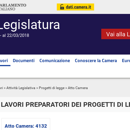
Legislatura
Vai alla 
- al 22/03/2018
vori
Documenti
Comunicazione
Conoscere la Camera
Eur
ri
>
Attività Legislativa
>
Progetti di legge
> Atto Camera
LAVORI PREPARATORI DEI PROGETTI DI 
Atto Camera:
4132