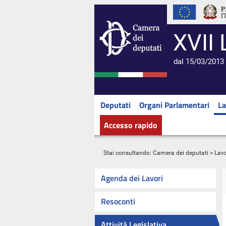
XVII 
dal 15/03/2013 
Deputati
Organi Parlamentari
La
Accesso rapido
Stai consultando:
Camera dei deputati
>
Lavo
Agenda dei Lavori
Resoconti
Attività Legislativa