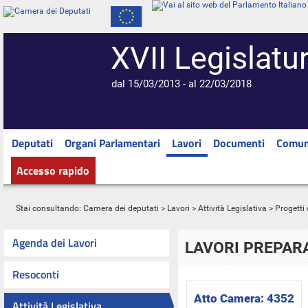
XVII Legislatu
dal 15/03/2013 - al 22/03/2018
Deputati
Organi Parlamentari
Lavori
Documenti
Comun
Accesso rapido
Stai consultando:
Camera dei deputati
>
Lavori
>
Attività Legislativa
>
Progetti 
Agenda dei Lavori
LAVORI PREPARA
Resoconti
Atto Camera:
4352
Attività Legislativa