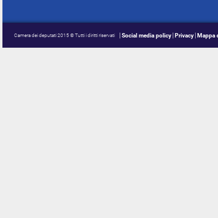
Social media policy
Privacy
Mappa d
Camera dei deputati 2015 © Tutti i diritti riservati