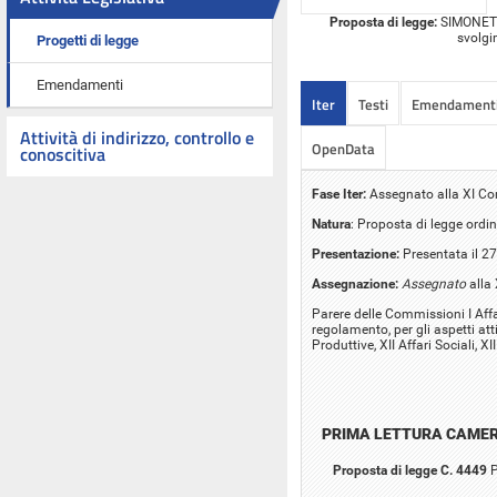
Proposta di legge:
SIMONETTI 
svolgi
Progetti di legge
Emendamenti
Iter
Testi
Emendament
Attività di indirizzo, controllo e
OpenData
conoscitiva
Fase Iter:
Assegnato alla XI C
Natura
: Proposta di legge ordin
Presentazione:
Presentata il 27
Assegnazione:
Assegnato
alla
Parere delle Commissioni I Affar
regolamento, per gli aspetti atti
Produttive, XII Affari Sociali, 
PRIMA LETTURA CAME
Proposta di legge C. 4449
P