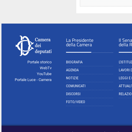
La Presidente
Il Sen
della Camera
della 
Portale storico
BIOGRAFIA
L'ISTITU
WebTv
AGENDA
LAVORI 
YouTube
NOTIZIE
LEGGI E
Portale Luce - Camera
COMUNICATI
ATTUALI
DISCORSI
RELAZIO
FOTO/VIDEO