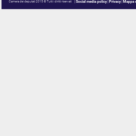
Social media policy
Privacy
Mappa d
Camera dei deputati 2015 © Tutti i diritti riservati