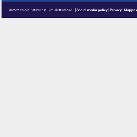
Social media policy
Privacy
Mappa d
Camera dei deputati 2015 © Tutti i diritti riservati