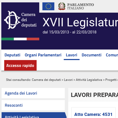
XVII Legislatu
dal 15/03/2013 - al 22/03/2018
Deputati
Organi Parlamentari
Lavori
Documenti
Comun
Accesso rapido
Stai consultando:
Camera dei deputati
>
Lavori
>
Attività Legislativa
>
Progetti 
Agenda dei Lavori
LAVORI PREPARA
Resoconti
Atto Camera:
4531
Attività Legislativa