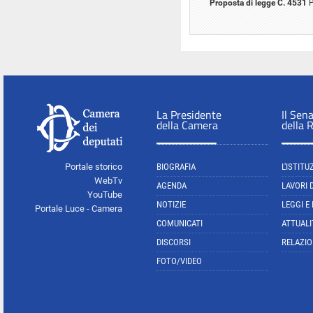
Proposta di legge C. 4531
P
La Presidente
Il Sen
della Camera
della 
Portale storico
BIOGRAFIA
L'ISTITU
WebTv
AGENDA
LAVORI 
YouTube
NOTIZIE
LEGGI E
Portale Luce - Camera
COMUNICATI
ATTUALI
DISCORSI
RELAZIO
FOTO/VIDEO