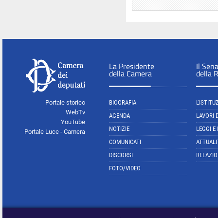
La Presidente
Il Sen
della Camera
della 
Portale storico
BIOGRAFIA
L'ISTITU
WebTv
AGENDA
LAVORI 
YouTube
NOTIZIE
LEGGI E
Portale Luce - Camera
COMUNICATI
ATTUALI
DISCORSI
RELAZIO
FOTO/VIDEO