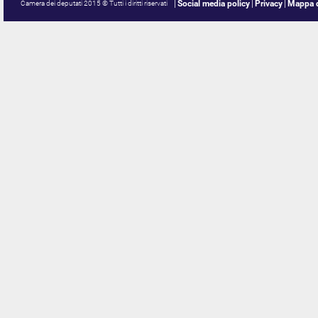
Social media policy
Privacy
Mappa d
Camera dei deputati 2015 © Tutti i diritti riservati