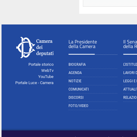
La Presidente
Il Sen
della Camera
della 
Portale storico
BIOGRAFIA
L'ISTITU
WebTv
AGENDA
LAVORI 
YouTube
NOTIZIE
LEGGI E
Portale Luce - Camera
COMUNICATI
ATTUALI
DISCORSI
RELAZIO
FOTO/VIDEO