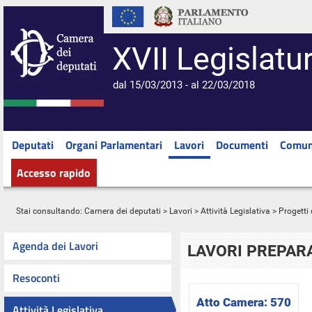
XVII Legislatu
dal 15/03/2013 - al 22/03/2018
Deputati
Organi Parlamentari
Lavori
Documenti
Comun
Accesso rapido
Stai consultando:
Camera dei deputati
>
Lavori
>
Attività Legislativa
>
Progetti 
Agenda dei Lavori
LAVORI PREPARA
Resoconti
Atto Camera:
570
Attività Legislativa