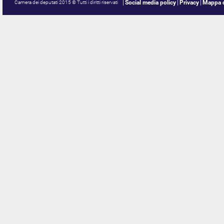
Social media policy
Privacy
Mappa d
Camera dei deputati 2015 © Tutti i diritti riservati