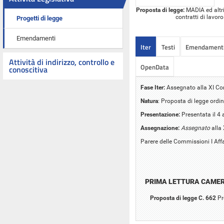
Proposta di legge:
MADIA ed altri
contratti di lavor
Progetti di legge
Emendamenti
Iter
Testi
Emendament
Attività di indirizzo, controllo e
OpenData
conoscitiva
Fase Iter:
Assegnato alla XI C
Natura
: Proposta di legge ordin
Presentazione:
Presentata il 4 
Assegnazione:
Assegnato
alla
Parere delle Commissioni I Affar
PRIMA LETTURA CAME
Proposta di legge C. 662
Pr