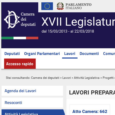
XVII Legislatu
dal 15/03/2013 - al 22/03/2018
Deputati
Organi Parlamentari
Lavori
Documenti
Comun
Accesso rapido
Stai consultando:
Camera dei deputati
>
Lavori
>
Attività Legislativa
>
Progetti 
Agenda dei Lavori
LAVORI PREPARA
Resoconti
Atto Camera:
662
Attività Legislativa