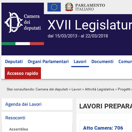
XVII Legislatu
dal 15/03/2013 - al 22/03/2018
Deputati
Organi Parlamentari
Lavori
Documenti
Comun
Accesso rapido
Stai consultando:
Camera dei deputati
>
Lavori
>
Attività Legislativa
>
Progetti 
Agenda dei Lavori
LAVORI PREPARA
Resoconti
Atto Camera:
706
Assemblea