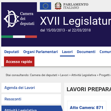
XVII Legislatu
dal 15/03/2013 - al 22/03/2018
Deputati
Organi Parlamentari
Lavori
Documenti
Comun
Accesso rapido
Stai consultando:
Camera dei deputati
>
Lavori
>
Attività Legislativa
>
Progetti 
Agenda dei Lavori
LAVORI PREPARA
Resoconti
Atto Camera:
871
Attività Legislativa