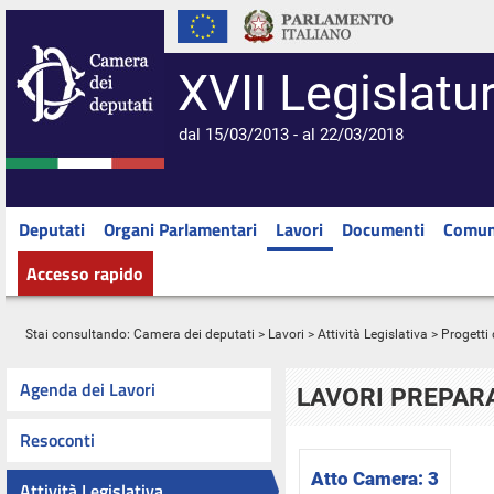
XVII Legislatu
dal 15/03/2013 - al 22/03/2018
Deputati
Organi Parlamentari
Lavori
Documenti
Comun
Accesso rapido
Stai consultando:
Camera dei deputati
>
Lavori
>
Attività Legislativa
>
Progetti 
Agenda dei Lavori
LAVORI PREPARA
Resoconti
Atto Camera:
3
Attività Legislativa