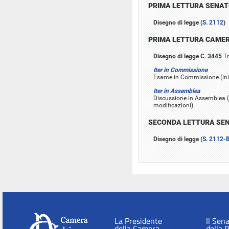
PRIMA LETTURA SENA
Disegno di legge (
S. 2112
)
PRIMA LETTURA CAME
Disegno di legge C. 3445
Tr
Iter in Commissione
Esame in Commissione (iniz
Iter in Assemblea
Discussione in Assemblea (
modificazioni)
SECONDA LETTURA SE
Disegno di legge (
S. 2112-
La Presidente
Il Sen
della Camera
della 