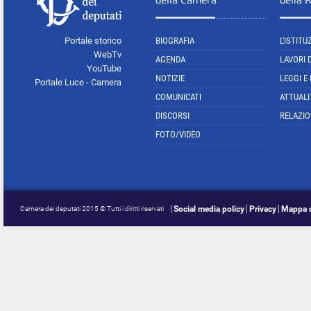
Portale storico
BIOGRAFIA
L'ISTITU
WebTv
AGENDA
LAVORI 
YouTube
NOTIZIE
LEGGI E
Portale Luce - Camera
COMUNICATI
ATTUALI
DISCORSI
RELAZIO
FOTO/VIDEO
Social media policy
Privacy
Mappa d
Camera dei deputati 2015 © Tutti i diritti riservati