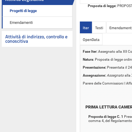
Proposta di legge:
PROPOSTA 
Progetti di legge
Emendamenti
Iter
Testi
Emendament
Attività di indirizzo, controllo e
OpenData
conoscitiva
Fase Iter:
Assegnato alla XII Co
Natura
: Proposta di legge ordin
Presentazione:
Presentata il 24
Assegnazione:
Assegnato
alla 
Parere delle Commissioni I Affa
PRIMA LETTURA CAME
Proposta di legge C. 1
Prese
comma 4, del Regolamento