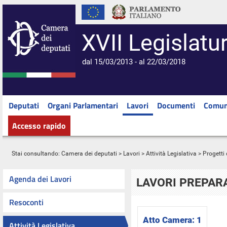
XVII Legislatu
dal 15/03/2013 - al 22/03/2018
Deputati
Organi Parlamentari
Lavori
Documenti
Comun
Accesso rapido
Stai consultando:
Camera dei deputati
>
Lavori
>
Attività Legislativa
>
Progetti 
Agenda dei Lavori
LAVORI PREPARA
Resoconti
Atto Camera:
1
Attività Legislativa