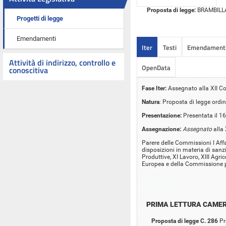
Proposta di legge:
BRAMBILLA 
Progetti di legge
Emendamenti
Iter
Testi
Emendament
Attività di indirizzo, controllo e
OpenData
conoscitiva
Fase Iter:
Assegnato alla XII Co
Natura
: Proposta di legge ordin
Presentazione:
Presentata il 1
Assegnazione:
Assegnato
alla 
Parere delle Commissioni I Affar
disposizioni in materia di sanzio
Produttive, XI Lavoro, XIII Agri
Europea e della Commissione pa
PRIMA LETTURA CAME
Proposta di legge C. 286
Pr