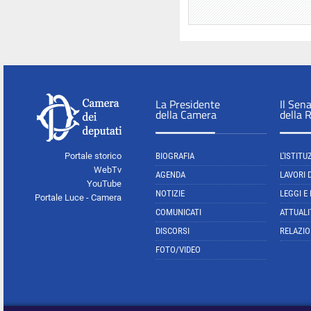
La Presidente
Il Sen
della Camera
della 
Portale storico
BIOGRAFIA
L'ISTITU
WebTv
AGENDA
LAVORI 
YouTube
NOTIZIE
LEGGI E
Portale Luce - Camera
COMUNICATI
ATTUALI
DISCORSI
RELAZIO
FOTO/VIDEO