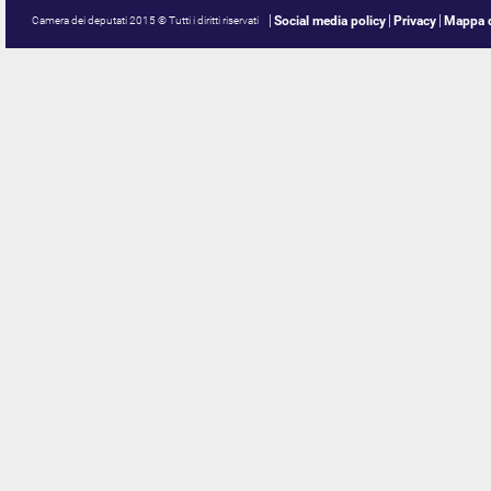
Social media policy
Privacy
Mappa d
Camera dei deputati 2015 © Tutti i diritti riservati