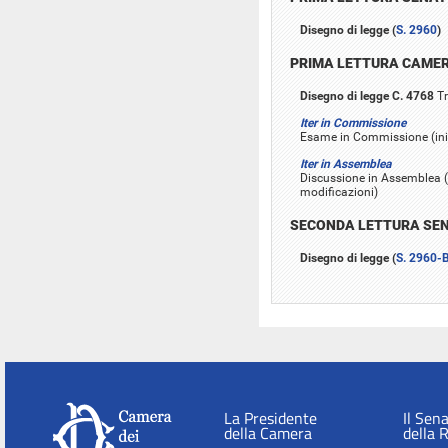
Disegno di legge (
S. 2960
)
PRIMA LETTURA CAME
Disegno di legge C. 4768
Tr
Iter in Commissione
Esame in Commissione (iniz
Iter in Assemblea
Discussione in Assemblea (
modificazioni)
SECONDA LETTURA SE
Disegno di legge (
S. 2960-
La Presidente
Il Sen
della Camera
della 