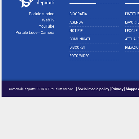
Portale storico
BIOGRAFIA
L'ISTITU
WebTv
AGENDA
LAVORI 
YouTube
NOTIZIE
LEGGI E
Portale Luce - Camera
COMUNICATI
ATTUALI
DISCORSI
RELAZIO
FOTO/VIDEO
Social media policy
Privacy
Mappa d
Camera dei deputati 2015 © Tutti i diritti riservati