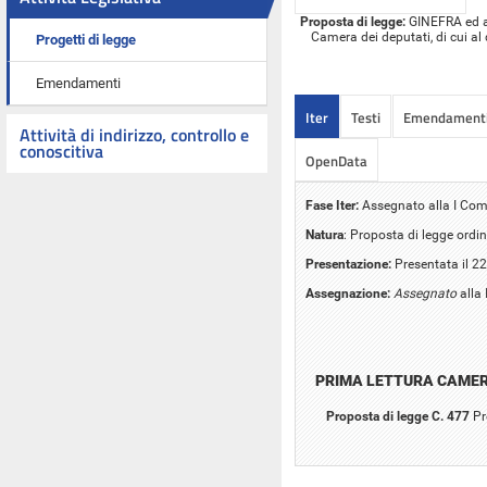
Proposta di legge:
GINEFRA ed alt
Camera dei deputati, di cui al
Progetti di legge
Emendamenti
Iter
Testi
Emendament
Attività di indirizzo, controllo e
conoscitiva
OpenData
Fase Iter:
Assegnato alla I Comm
Natura
: Proposta di legge ordin
Presentazione:
Presentata il 2
Assegnazione:
Assegnato
alla 
PRIMA LETTURA CAME
Proposta di legge C. 477
Pr