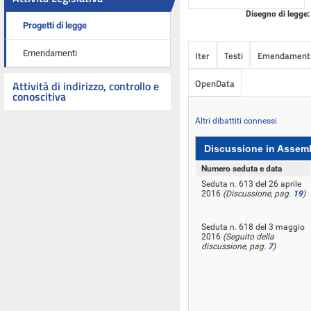
Disegno di legge:
Progetti di legge
Emendamenti
Iter
Testi
Emendament
OpenData
Attività di indirizzo, controllo e
conoscitiva
Altri dibattiti connessi
Discussione in Assem
Numero seduta e data
Seduta n. 613 del 26 aprile
2016
(Discussione, pag.
19
)
Seduta n. 618 del 3 maggio
2016
(Seguito della
discussione, pag.
7
)