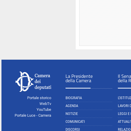
La Presidente
Il Sen
della Camera
della 
Portale storico
BIOGRAFIA
L'ISTITU
WebTv
AGENDA
LAVORI 
YouTube
NOTIZIE
LEGGI E
Portale Luce - Camera
COMUNICATI
ATTUALI
DISCORSI
RELAZIO