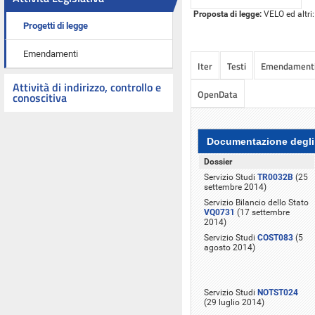
Proposta di legge:
VELO ed altri:
Progetti di legge
Emendamenti
Iter
Testi
Emendament
Attività di indirizzo, controllo e
OpenData
conoscitiva
Documentazione degli 
Dossier
Servizio Studi
TR0032B
(25
settembre 2014)
Servizio Bilancio dello Stato
VQ0731
(17 settembre
2014)
Servizio Studi
COST083
(5
agosto 2014)
Servizio Studi
NOTST024
(29 luglio 2014)