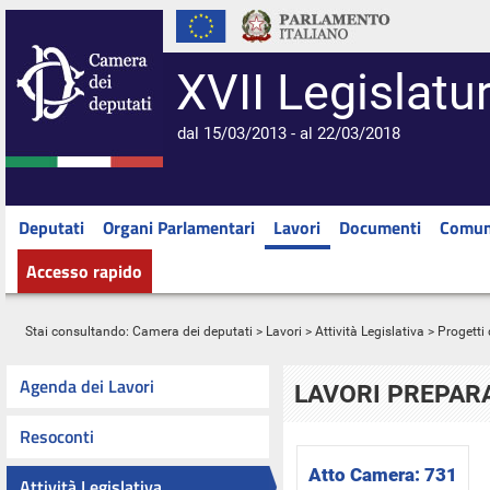
XVII Legislatu
dal 15/03/2013 - al 22/03/2018
Deputati
Organi Parlamentari
Lavori
Documenti
Comun
Accesso rapido
Stai consultando:
Camera dei deputati
>
Lavori
>
Attività Legislativa
>
Progetti 
Agenda dei Lavori
LAVORI PREPARA
Resoconti
Atto Camera:
731
Attività Legislativa