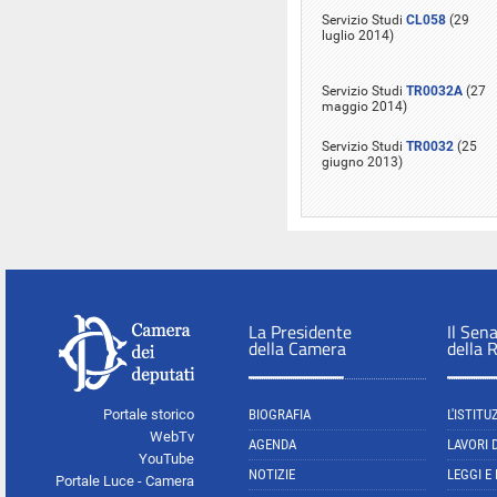
Servizio Studi
CL058
(29
luglio 2014)
Servizio Studi
TR0032A
(27
maggio 2014)
Servizio Studi
TR0032
(25
giugno 2013)
La Presidente
Il Sen
della Camera
della 
Portale storico
BIOGRAFIA
L'ISTITU
WebTv
AGENDA
LAVORI 
YouTube
NOTIZIE
LEGGI E
Portale Luce - Camera