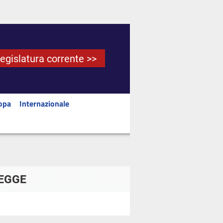
Legislatura corrente >>
opa
Internazionale
LEGGE