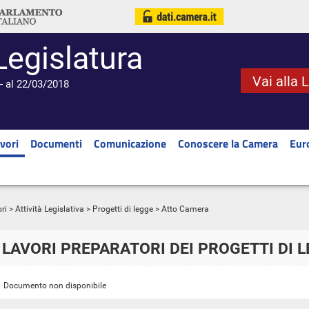
Legislatura
Vai alla 
- al 22/03/2018
vori
Documenti
Comunicazione
Conoscere la Camera
Eur
ri
>
Attività Legislativa
>
Progetti di legge
> Atto Camera
LAVORI PREPARATORI DEI PROGETTI DI 
Documento non disponibile