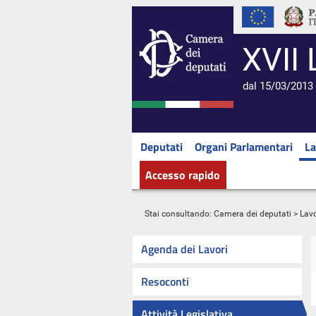
XVII 
dal 15/03/2013 
Deputati
Organi Parlamentari
La
Accesso rapido
Stai consultando:
Camera dei deputati
>
Lavo
Agenda dei Lavori
Resoconti
Attività Legislativa