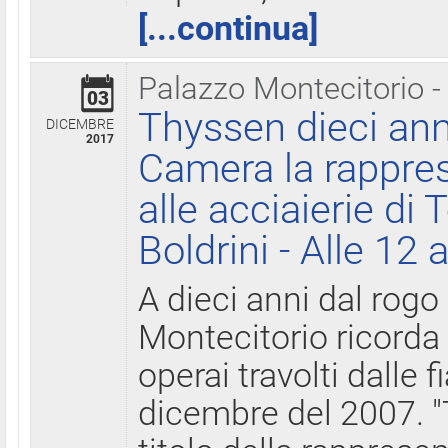
[...continua]
Palazzo Montecitorio -
03
Thyssen dieci ann
DICEMBRE
2017
Camera la rappres
alle acciaierie di 
Boldrini - Alle 12 
A dieci anni dal rogo
Montecitorio ricorda 
operai travolti dalle f
dicembre del 2007. "