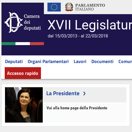
XVII Legislatu
dal 15/03/2013 - al 22/03/2018
Deputati
Organi Parlamentari
Lavori
Documenti
Comun
Accesso rapido
La Presidente
Vai alla home page della Presidente