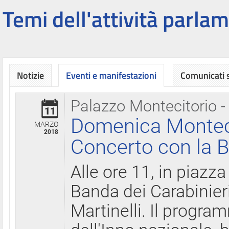
Temi dell'attività parlam
Notizie
Eventi e manifestazioni
Comunicati
Palazzo Montecitorio -
11
Domenica Montecit
MARZO
2018
Concerto con la B
Alle ore 11, in piazza
Banda dei Carabinier
Martinelli. Il progr