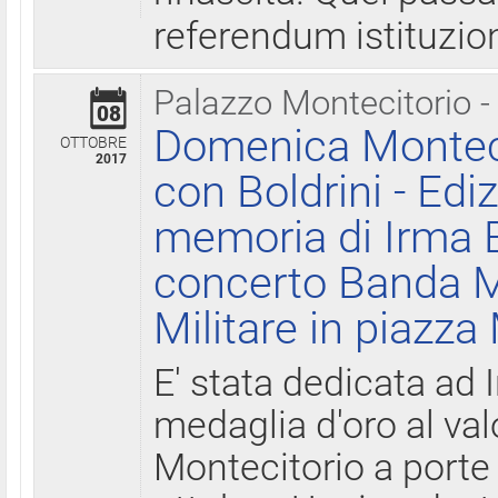
referendum istituzio
Palazzo Montecitorio -
08
Domenica Monteci
OTTOBRE
2017
con Boldrini - Edi
memoria di Irma B
concerto Banda M
Militare in piazza
E' stata dedicata ad 
medaglia d'oro al valo
Montecitorio a porte