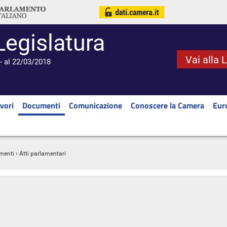
Legislatura
Vai alla 
- al 22/03/2018
vori
Documenti
Comunicazione
Conoscere la Camera
Eur
menti
› Atti parlamentari