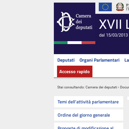
XVII 
dal 15/03/2013 
Deputati
Organi Parlamentari
La
Accesso rapido
Stai consultando:
Camera dei deputati
›
Docu
Temi dell'attività parlamentare
Ordine del giorno generale
Proposte di modificazione al