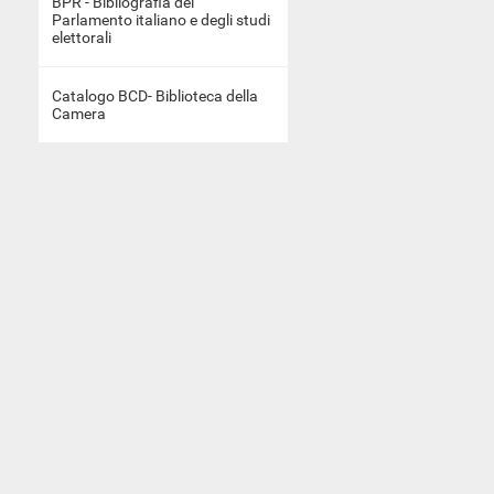
BPR - Bibliografia del
Parlamento italiano e degli studi
elettorali
Catalogo BCD- Biblioteca della
Camera