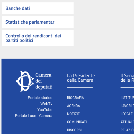
Banche dati
Statistiche parlamentari
Controllo dei rendiconti dei
partiti politici
La Presidente
Il Sen
della Camera
della 
Portale storico
BIOGRAFIA
L'ISTITU
WebTv
AGENDA
LAVORI 
YouTube
NOTIZIE
LEGGI E
Portale Luce - Camera
COMUNICATI
ATTUALI
DISCORSI
RELAZIO