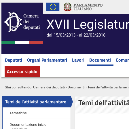
XVII Legislatu
dal 15/03/2013 - al 22/03/2018
Deputati
Organi Parlamentari
Lavori
Documenti
Comun
Accesso rapido
Stai consultando:
Camera dei deputati
›
Documenti
› Temi dell'attività parlamen
Temi dell'attivi
Temi dell'attività parlamentare
Tematiche
Documentazione inizio
Legislatura