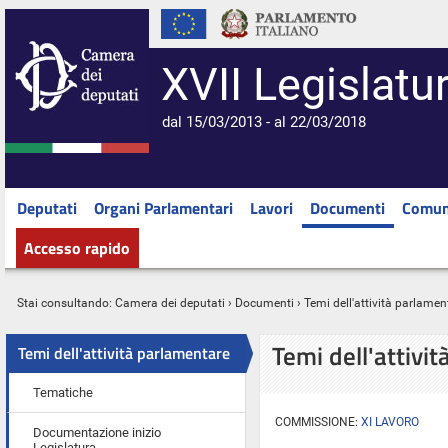
XVII Legislatu
dal 15/03/2013 - al 22/03/2018
Deputati
Organi Parlamentari
Lavori
Documenti
Comun
Accesso rapido
Stai consultando:
Camera dei deputati
›
Documenti
› Temi dell'attività parlamen
Temi dell'attivi
Temi dell'attività parlamentare
Tematiche
COMMISSIONE:
XI LAVORO
Documentazione inizio
Legislatura