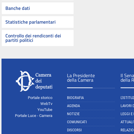
Banche dati
Statistiche parlamentari
Controllo dei rendiconti dei
partiti politici
La Presidente
Il Sen
della Camera
della 
Portale storico
BIOGRAFIA
L'ISTITU
WebTv
AGENDA
LAVORI 
YouTube
NOTIZIE
LEGGI E
Portale Luce - Camera
COMUNICATI
ATTUALI
DISCORSI
RELAZIO