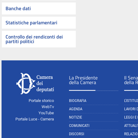
Banche dati
Statistiche parlamentari
Controllo dei rendiconti dei
partiti politici
La Presidente
Il Sen
della Camera
della 
Portale storico
BIOGRAFIA
L'ISTITU
WebTv
AGENDA
LAVORI 
YouTube
NOTIZIE
LEGGI E
Portale Luce - Camera
COMUNICATI
ATTUALI
DISCORSI
RELAZIO