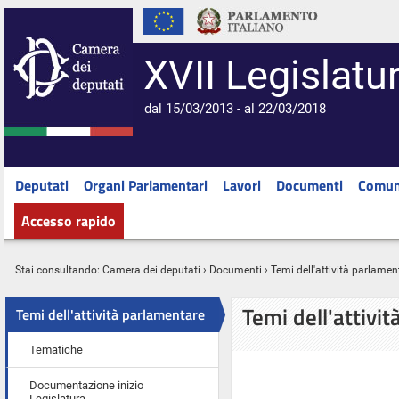
XVII Legislatu
dal 15/03/2013 - al 22/03/2018
Deputati
Organi Parlamentari
Lavori
Documenti
Comun
Accesso rapido
Stai consultando:
Camera dei deputati
›
Documenti
› Temi dell'attività parlamen
Temi dell'attivi
Temi dell'attività parlamentare
Tematiche
Documentazione inizio
Legislatura