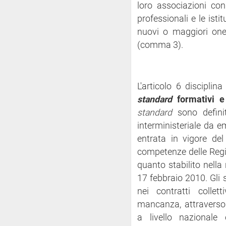
loro associazioni con l
professionali e le isti
nuovi o maggiori oner
(comma 3).
L'articolo 6 disciplin
standard
formativi e 
standard
sono defini
interministeriale da 
entrata in vigore del
competenze delle Regi
quanto stabilito nella
17 febbraio 2010. Gli 
nei contratti collet
mancanza, attraverso 
a livello nazionale 