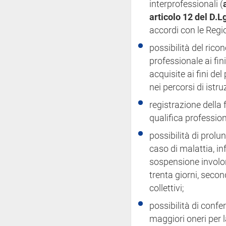
interprofessionali (
articolo 12 del D.
accordi con le Regio
possibilità del rico
professionale ai fin
acquisite ai fini d
nei percorsi di istru
registrazione della
qualifica professiona
possibilità di prolu
caso di malattia, in
sospensione involon
trenta giorni, secon
collettivi;
possibilità di confe
maggiori oneri per l