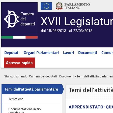
XVII Legislatu
dal 15/03/2013 - al 22/03/2018
Deputati
Organi Parlamentari
Lavori
Documenti
Comun
Accesso rapido
Stai consultando:
Camera dei deputati
›
Documenti
› Temi dell'attività parlamen
Temi dell'attivi
Temi dell'attività parlamentare
Tematiche
APPRENDISTATO: QU
Documentazione inizio
Legislatura