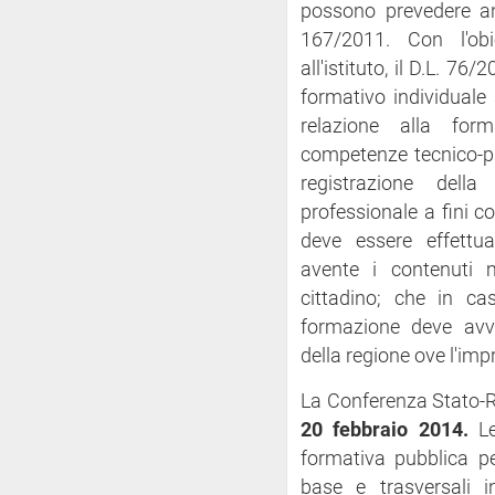
possono prevedere an
167/2011. Con l'obi
all'istituto, il D.L. 76
formativo individuale
relazione alla form
competenze tecnico-pro
registrazione dell
professionale a fini c
deve essere effettu
avente i contenuti m
cittadino; che in ca
formazione deve avven
della regione ove l'imp
La Conferenza Stato-R
20 febbraio 2014.
Le 
formativa pubblica pe
base e trasversali i