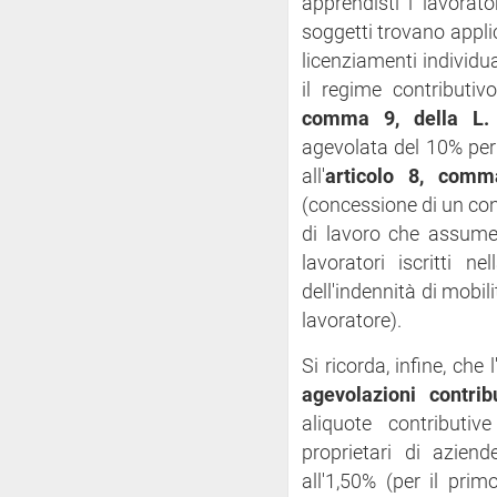
apprendisti i lavorat
soggetti trovano applic
licenziamenti individua
il regime contributiv
comma 9, della L.
agevolata del 10% per i
all'
articolo 8, comm
(concessione di un con
di lavoro che assume
lavoratori iscritti n
dell'indennità di mobil
lavoratore).
Si ricorda, infine, che
agevolazioni contribu
aliquote contributi
proprietari di azien
all'1,50% (per il prim