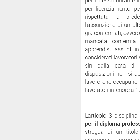
per recesso durante il
per licenziamento p
rispettata la pred
l'assunzione di un ult
già confermati, ovvero
mancata conferma de
apprendisti assunti in
considerati lavoratori
sin dalla data di c
disposizioni non si ap
lavoro che occupano 
lavoratori inferiore a 
L'articolo 3 disciplina l
per il diploma profes
stregua di un titol