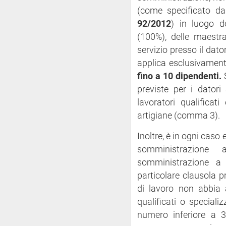
(come specificato dal
92/2012
) in luogo d
(100%), delle maestra
servizio presso il dato
applica esclusivament
fino a 10 dipendenti.
S
previste per i datori
lavoratori qualificat
artigiane (comma 3).
Inoltre, è in ogni caso
somministrazione 
somministrazione a 
particolare clausola p
di lavoro non abbia a
qualificati o special
numero inferiore a 