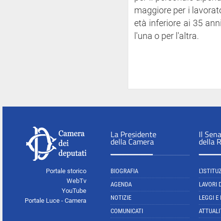
maggiore per i lavorato
età inferiore ai 35 ann
l'una o per l'altra.
La Presidente
Il Sen
della Camera
della 
Portale storico
BIOGRAFIA
L'ISTITU
WebTv
AGENDA
LAVORI 
YouTube
NOTIZIE
LEGGI E
Portale Luce - Camera
COMUNICATI
ATTUALI