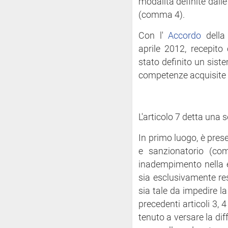
modalità definite dall
(comma 4).
Con l'
Accordo
della
aprile 2012, recepito
stato definito un siste
competenze acquisite 
L'articolo 7 detta una s
In primo luogo, è pres
e sanzionatorio (co
inadempimento nella e
sia esclusivamente res
sia tale da impedire la 
precedenti articoli 3, 4 
tenuto a versare la dif