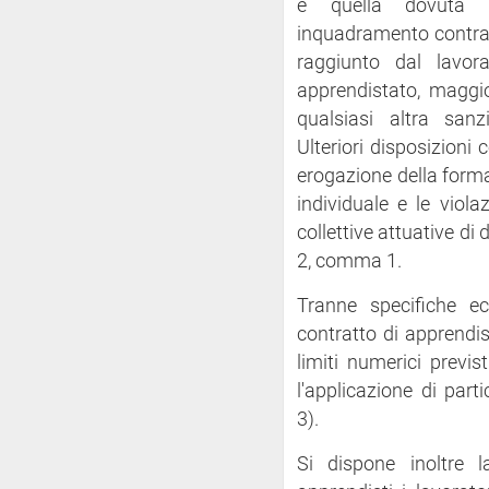
e quella dovuta c
inquadramento contrat
raggiunto dal lavor
apprendistato, maggi
qualsiasi altra san
Ulteriori disposizioni
erogazione della form
individuale e le violaz
collettive attuative di d
2, comma 1.
Tranne specifiche ec
contratto di apprendi
limiti numerici previst
l'applicazione di part
3).
Si dispone inoltre 