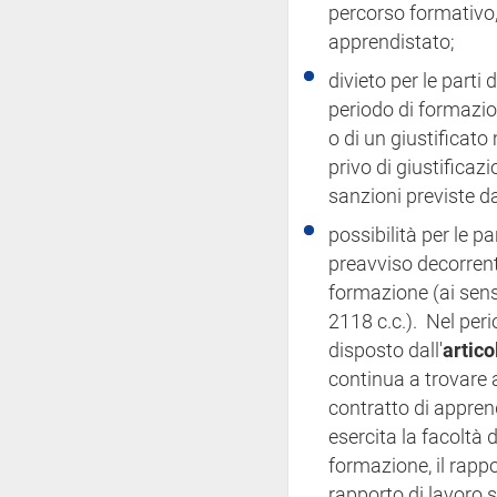
percorso formativo, 
apprendistato;
divieto per le parti 
periodo di formazio
o di un giustificato
privo di giustificaz
sanzioni previste d
possibilità per le p
preavviso decorrent
formazione (ai sens
2118 c.c.). Nel per
disposto dall'
artico
continua a trovare a
contratto di appren
esercita la facoltà 
formazione, il rapp
rapporto di lavoro