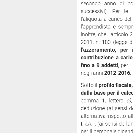
secondo anno di con
successivi). Per le
l'aliquota a carico del
l'apprendista è sempr
inoltre, che l'articol
2011, n. 183 (legge di
l'azzeramento, per 
contribuzione a caric
fino a 9 addetti
, per 
negli anni
2012-2016.
Sotto il
profilo fiscale,
dalla base per il calco
comma 1, lettera
a),
deduzione (ai sensi d
alternativa rispetto 
I.R.A.P. (ai sensi dell
per il personale dipe