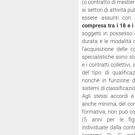
(o contratto di mestiere
ai settori di attività 
essere assunti con 
compresa tra i 18 e i
soggetti in possesso 
durata e le modalità 
l'acquisizione delle 
specialistiche sono sta
e i contratti collettivi,
del tipo di qualifica
nonché in funzione dei
sistemi di classificaz
Agli stessi accordi e
anche minima, del con
formativa, non può c
(5 anni per le figur
individuate dalla contr