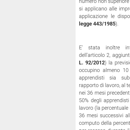
numero non superiore 
si applicano alle impr
applicazione le dispos
legge 443/1985
).
E' stata inoltre i
dell'articolo 2, aggiunt
L. 92/2012
) la previs
occupino almeno 10 d
apprendisti sia sub
rapporto di lavoro, al 
nei 36 mesi precedent
50% degli apprendisti
lavoro (la percentuale 
36 mesi successivi all
computo della percentu