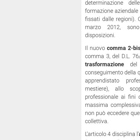
determinazione dell
formazione aziendale n
fissati dalle regioni)
marzo 2012, sono 
disposizioni.
Il nuovo
comma 2-bi
comma 3, del D.L. 76/
trasformazione
del c
conseguimento della qu
apprendistato profe
mestiere), allo sc
professionale ai fini 
massima complessiva 
non può eccedere quel
collettiva.
L'articolo 4 disciplina l'