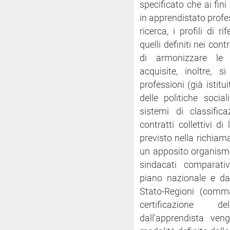
specificato che ai fini
in apprendistato profe
ricerca, i profili di 
quelli definiti nei cont
di armonizzare le d
acquisite, inoltre, s
professioni (già istitu
delle politiche socia
sistemi di classific
contratti collettivi 
previsto nella richiam
un apposito organism
sindacati comparati
piano nazionale e da
Stato-Regioni (comma
certificazione d
dall'apprendista ven