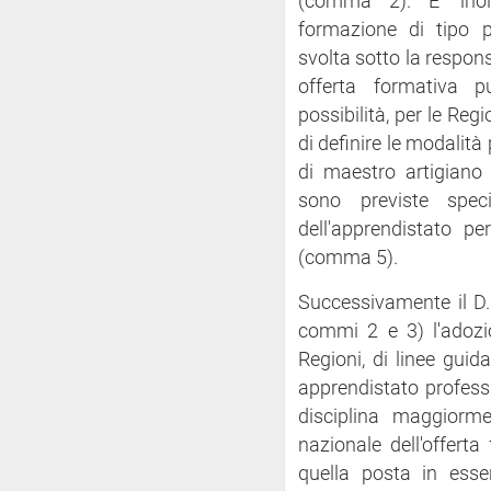
(comma 2). E' inolt
formazione di tipo p
svolta sotto la respons
offerta formativa 
possibilità, per le Regi
di definire le modalità
di maestro artigiano
sono previste spec
dell'apprendistato per
(comma 5).
Successivamente il D.
commi 2 e 3) l'adozi
Regioni, di linee guida
apprendistato profess
disciplina maggiormen
nazionale dell'offert
quella posta in esse