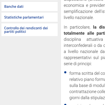
economica e previdenz
Banche dati
semplificazione dell'is
Statistiche parlamentari
livello nazionale.
In particolare,
la di
Controllo dei rendiconti dei
partiti politici
totalmente alle parti
disciplina attuati
interconfederali o da co
a livello nazionale d
rappresentativi sul p
serie di principi:
forma scritta del co
relativo piano forma
sulla base di moduli 
contrattazione collet
giorni dalla stipula