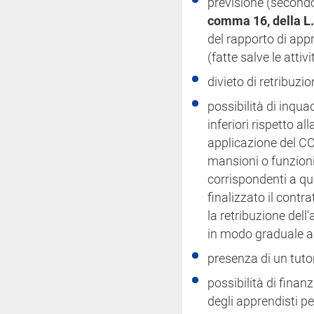
previsione (secondo
comma 16, della L
del rapporto di app
(fatte salve le attivi
divieto di retribuzi
possibilità di inquad
inferiori rispetto al
applicazione del CCN
mansioni o funzioni
corrispondenti a qu
finalizzato il contra
la retribuzione dell
in modo graduale all
presenza di un tuto
possibilità di finanz
degli apprendisti per