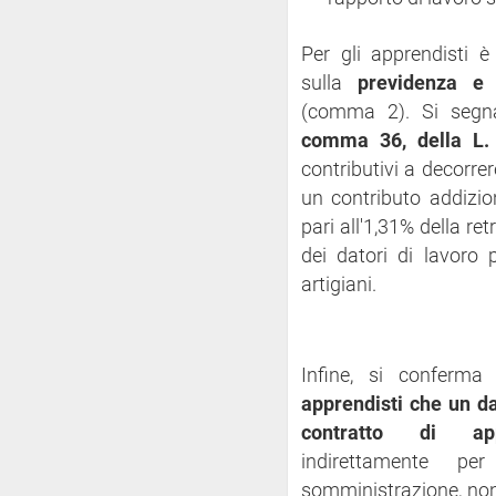
Per gli apprendisti è
sulla
previdenza e 
(comma 2). Si segnal
comma 36, della L.
contributivi a decorre
un contributo addizio
pari all'1,31% della re
dei datori di lavoro 
artigiani.
Infine, si conferm
apprendisti che un d
contratto di appr
indirettamente p
somministrazione, no