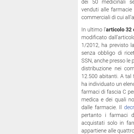
dei 50 medicinali s
venduti alle farmacie 
commerciali di cui all'
In ultimo l'
articolo 32
modificato dall'artic
1/2012, ha previsto l
senza obbligo di rice
SSN, anche presso le 
distribuzione nei co
12.500 abitanti. A tal 
ha individuato un elen
farmaci di fascia C per
medica e dei quali no
dalle farmacie. Il
dec
pertanto i farmaci 
acquistati solo in fa
appartiene alle quattro