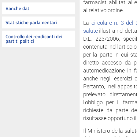
farmacisti abilitati all'
Banche dati
al relativo ordine.
Statistiche parlamentari
La
circolare n. 3 del
salute
illustra nel detta
Controllo dei rendiconti dei
D.L. 223/2006, speci
partiti politici
contenuta nell'articolo
per la parte in cui s
diretto accesso da pa
automedicazione in f
anche negli esercizi c
Pertanto, nell'apposi
prelevato direttame
l'obbligo per il farm
richieste da parte de
risultasse opportuno il
Il Ministero della sal