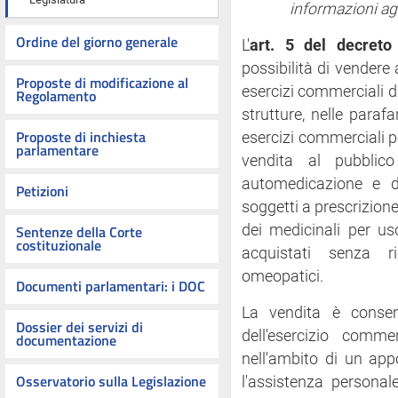
informazioni ag
Ordine del giorno generale
L'
art. 5 del decreto
possibilità di vendere 
Proposte di modificazione al
esercizi commerciali di
Regolamento
strutture, nelle paraf
Proposte di inchiesta
esercizi commerciali p
parlamentare
vendita al pubbli
automedicazione e d
Petizioni
soggetti a prescrizion
Sentenze della Corte
dei medicinali per us
costituzionale
acquistati senza r
omeopatici.
Documenti parlamentari: i DOC
La vendita è consent
Dossier dei servizi di
dell'esercizio comm
documentazione
nell'ambito di un app
Osservatorio sulla Legislazione
l'assistenza personal