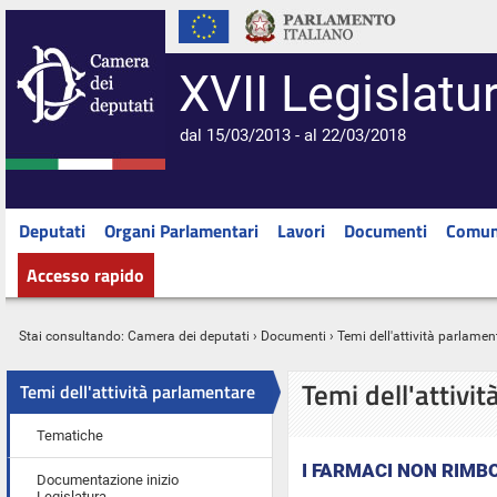
XVII Legislatu
dal 15/03/2013 - al 22/03/2018
Deputati
Organi Parlamentari
Lavori
Documenti
Comun
Accesso rapido
Stai consultando:
Camera dei deputati
›
Documenti
› Temi dell'attività parlamen
Temi dell'attivi
Temi dell'attività parlamentare
Tematiche
I FARMACI NON RIMB
Documentazione inizio
Legislatura