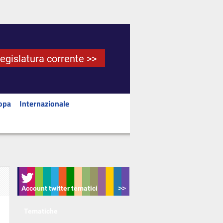
Legislatura corrente >>
opa
Internazionale
Account twitter tematici
Tematiche