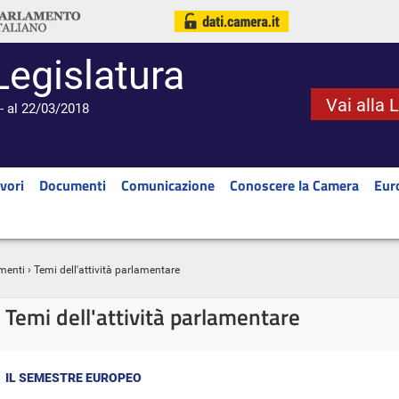
Legislatura
Vai alla 
- al 22/03/2018
vori
Documenti
Comunicazione
Conoscere la Camera
Eur
menti
› Temi dell'attività parlamentare
Temi dell'attività parlamentare
IL SEMESTRE EUROPEO