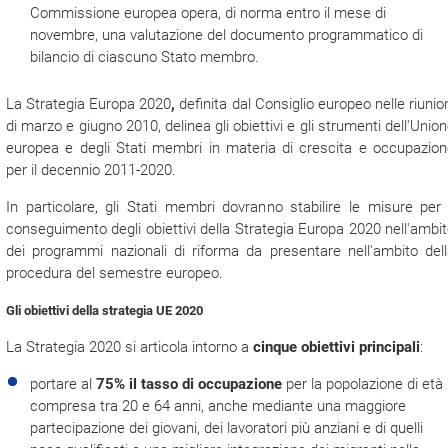
Commissione europea opera, di norma entro il mese di
novembre, una valutazione del documento programmatico di
bilancio di ciascuno Stato membro.
La Strategia Europa 2020
,
definita dal Consiglio europeo nelle riunio
di marzo e giugno 2010, delinea gli obiettivi e gli strumenti dell'Unio
europea e degli Stati membri in materia di crescita e occupazio
per il decennio 2011-2020.
In particolare, gli Stati membri dovranno stabilire le misure per 
conseguimento degli obiettivi della Strategia Europa 2020 nell'ambi
dei programmi nazionali di riforma da presentare nell'ambito del
procedura del semestre europeo.
Gli obiettivi della strategia UE 2020
La Strategia 2020 si articola intorno a
cinque obiettivi principali
:
portare al
75% il tasso di occupazione
per la popolazione di età
compresa tra 20 e 64 anni, anche mediante una maggiore
partecipazione dei giovani, dei lavoratori più anziani e di quelli