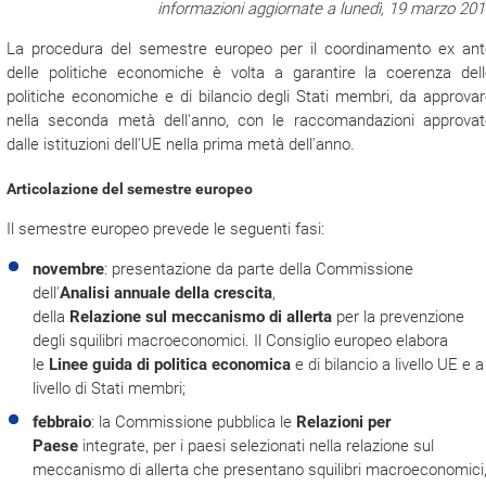
informazioni aggiornate a lunedì, 19 marzo 20
La procedura del semestre europeo per il coordinamento ex ant
delle politiche economiche è volta a garantire la coerenza dell
politiche economiche e di bilancio degli Stati membri, da approva
nella seconda metà dell'anno, con le raccomandazioni approvat
dalle istituzioni dell'UE nella prima metà dell'anno.
Articolazione del semestre europeo
Il semestre europeo prevede le seguenti fasi:
novembre
: presentazione da parte della Commissione
dell'
Analisi annuale della crescita
,
della
Relazione
sul
meccanismo di allerta
per la prevenzione
degli squilibri macroeconomici. Il Consiglio europeo elabora
le
Linee guida di politica economica
e di bilancio a livello UE e a
livello di Stati membri;
febbraio
: la Commissione pubblica le
Relazioni per
Paese
integrate, per i paesi selezionati nella relazione sul
meccanismo di allerta che presentano squilibri macroeconomici