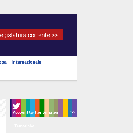
Legislatura corrente >>
opa
Internazionale
Account twitter tematici
Tematiche