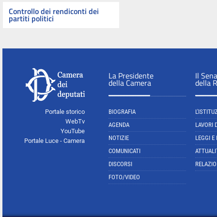
Controllo dei rendiconti dei
partiti politici
La Presidente
Il Sen
della Camera
della 
Portale storico
BIOGRAFIA
L'ISTITU
WebTv
AGENDA
LAVORI 
YouTube
NOTIZIE
LEGGI E
Portale Luce - Camera
COMUNICATI
ATTUALI
DISCORSI
RELAZIO
FOTO/VIDEO