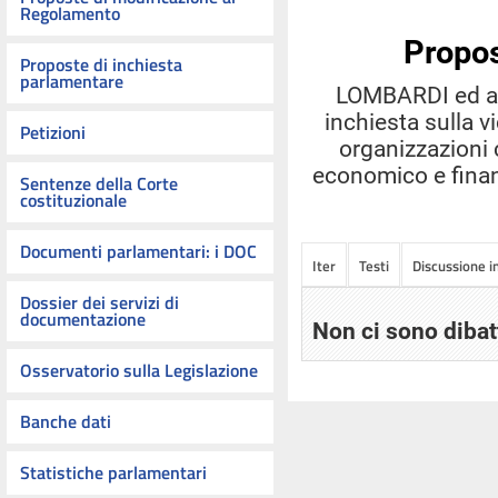
Regolamento
Propos
Proposte di inchiesta
parlamentare
LOMBARDI ed alt
inchiesta sulla v
Petizioni
organizzazioni 
economico e finanz
Sentenze della Corte
costituzionale
Documenti parlamentari: i DOC
Iter
Testi
Discussione 
Dossier dei servizi di
documentazione
Non ci sono dibat
Osservatorio sulla Legislazione
Banche dati
Statistiche parlamentari