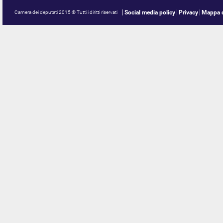
Social media policy
Privacy
Mappa d
Camera dei deputati 2015 © Tutti i diritti riservati