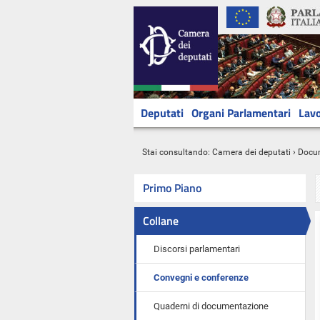
Deputati
Organi Parlamentari
Lavo
Stai consultando:
Camera dei deputati
›
Docu
Primo Piano
Collane
Discorsi parlamentari
Convegni e conferenze
Quaderni di documentazione