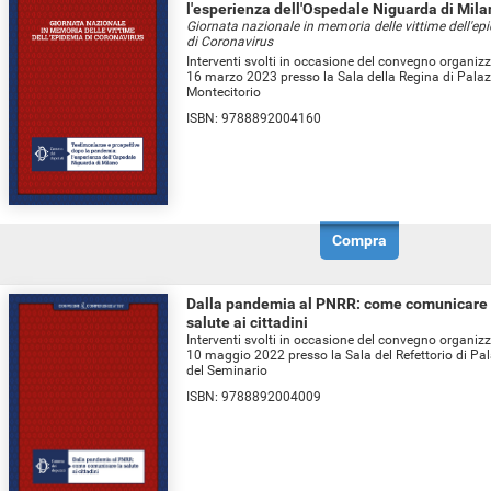
l'esperienza dell'Ospedale Niguarda di Mil
Giornata nazionale in memoria delle vittime dell'ep
di Coronavirus
Interventi svolti in occasione del convegno organizz
16 marzo 2023 presso la Sala della Regina di Pala
Montecitorio
ISBN:
9788892004160
Compra
Dalla pandemia al PNRR: come comunicare 
salute ai cittadini
Interventi svolti in occasione del convegno organizz
10 maggio 2022 presso la Sala del Refettorio di Pa
del Seminario
ISBN:
9788892004009