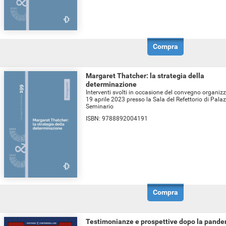
Compra
Margaret Thatcher: la strategia della
determinazione
Interventi svolti in occasione del convegno organizz
19 aprile 2023 presso la Sala del Refettorio di Pala
Seminario
ISBN:
9788892004191
Compra
Testimonianze e prospettive dopo la pande