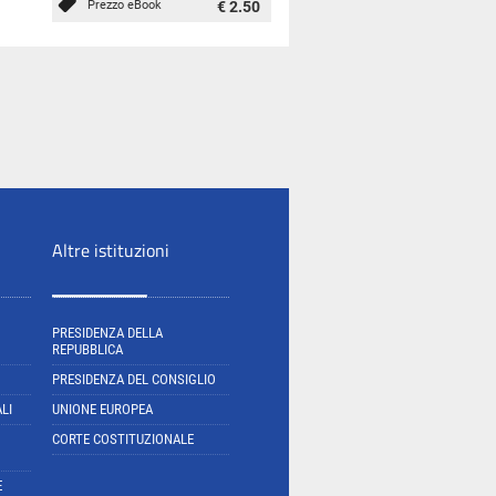
Prezzo eBook
€ 2.50
Altre istituzioni
PRESIDENZA DELLA
REPUBBLICA
PRESIDENZA DEL CONSIGLIO
LI
UNIONE EUROPEA
CORTE COSTITUZIONALE
E