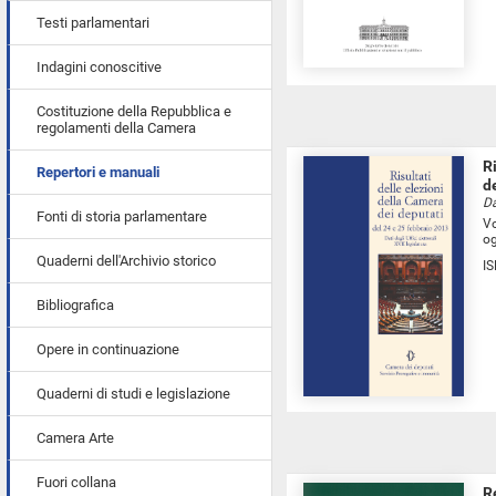
Testi parlamentari
Indagini conoscitive
Costituzione della Repubblica e
regolamenti della Camera
R
Repertori e manuali
d
Da
Fonti di storia parlamentare
Vo
og
Quaderni dell'Archivio storico
I
Bibliografica
Opere in continuazione
Quaderni di studi e legislazione
Camera Arte
Fuori collana
R