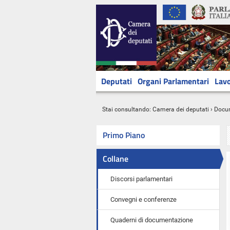
Deputati
Organi Parlamentari
Lavo
Stai consultando:
Camera dei deputati
›
Docu
Primo Piano
Collane
Discorsi parlamentari
Convegni e conferenze
Quaderni di documentazione