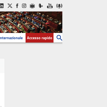
Internazionale
Accesso rapido