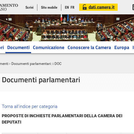
Scrivi
Sito mobile
EN
FR
ri
Documenti
Comunicazione
Conoscere la Camera
Europa
menti
› Documenti parlamentari: i DOC
Documenti parlamentari
Torna all'indice per categoria
PROPOSTE DI INCHIESTE PARLAMENTARI DELLA CAMERA DEI
DEPUTATI