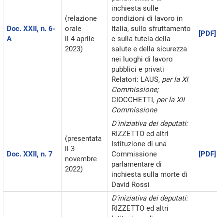
inchiesta sulle
(relazione
condizioni di lavoro in
Doc. XXII, n. 6-
orale
Italia, sullo sfruttamento
[PDF]
A
il 4 aprile
e sulla tutela della
2023)
salute e della sicurezza
nei luoghi di lavoro
pubblici e privati
Relatori: LAUS,
per la XI
Commissione;
CIOCCHETTI,
per la XII
Commissione
D'iniziativa dei deputati:
RIZZETTO ed altri
(presentata
Istituzione di una
il 3
Doc. XXII, n. 7
Commissione
[PDF]
novembre
parlamentare di
2022)
inchiesta sulla morte di
David Rossi
D'iniziativa dei deputati:
RIZZETTO ed altri