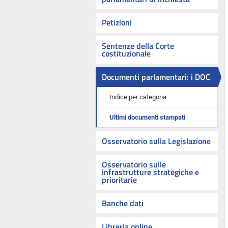
Petizioni
Sentenze della Corte
costituzionale
Documenti parlamentari: i DOC
Indice per categoria
Ultimi documenti stampati
Osservatorio sulla Legislazione
Osservatorio sulle
infrastrutture strategiche e
prioritarie
Banche dati
Libreria online