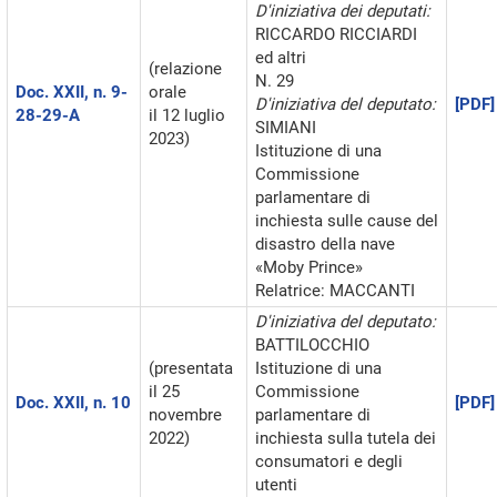
D'iniziativa dei deputati:
RICCARDO RICCIARDI
ed altri
(relazione
N. 29
Doc. XXII, n. 9-
orale
D'iniziativa del deputato:
[PDF]
28-29-A
il 12 luglio
SIMIANI
2023)
Istituzione di una
Commissione
parlamentare di
inchiesta sulle cause del
disastro della nave
«Moby Prince»
Relatrice: MACCANTI
D'iniziativa del deputato:
BATTILOCCHIO
(presentata
Istituzione di una
il 25
Commissione
Doc. XXII, n. 10
[PDF]
novembre
parlamentare di
2022)
inchiesta sulla tutela dei
consumatori e degli
utenti