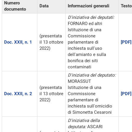
Numero
Data
Informazioni generali
Testo
documento
D'iniziativa dei deputati:
FORNARO ed altri
Istituzione di una
(presentata
Commissione
Doc. XXII, n. 1
il 13 ottobre
parlamentare di
[PDF]
2022)
inchiesta sull'uso
dell'amianto e sulla
bonifica dei siti
contaminati
D'iniziativa del deputato:
MORASSUT
(presentata
Istituzione di una
Doc. XXII, n. 2
il 13 ottobre
Commissione
[PDF]
2022)
parlamentare di
inchiesta sull'omicidio
di Simonetta Cesaroni
D'iniziativa della
deputata:
ASCARI