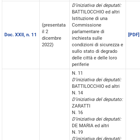
D'iniziativa dei deputati:
BATTILOCCHIO ed altri
Istituzione di una
(presentata
Commissione
il 2
parlamentare di
Doc. XXII, n. 11
[PDF]
dicembre
inchiesta sulle
2022)
condizioni di sicurezza e
sullo stato di degrado
delle città e delle loro
periferie
N. 11
D'iniziativa dei deputati:
BATTILOCCHIO ed altri
N. 14
D'iniziativa del deputato:
ZARATTI
N. 16
D'iniziativa dei deputati:
DE MARIA ed altri
N. 19
D'iniziativa dei deputati: