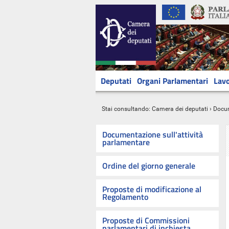
Deputati
Organi Parlamentari
Lavo
Stai consultando:
Camera dei deputati
›
Docu
Documentazione sull'attività
parlamentare
Ordine del giorno generale
Proposte di modificazione al
Regolamento
Proposte di Commissioni
parlamentari di inchiesta