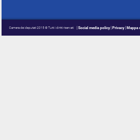
Social media policy
Privacy
Mappa d
Camera dei deputati 2015 © Tutti i diritti riservati