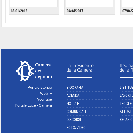
18/01/2018
06/04/2017
07/04/
La Presidente
Il Sen
della Camera
della 
Portale storico
BIOGRAFIA
L'ISTITU
WebTv
AGENDA
LAVORI 
YouTube
NOTIZIE
LEGGI E
Portale Luce - Camera
COMUNICATI
ATTUALI
DISCORSI
RELAZIO
FOTO/VIDEO