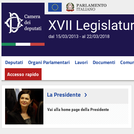
XVII Legislatu
dal 15/03/2013 - al 22/03/2018
Deputati
Organi Parlamentari
Lavori
Documenti
Comun
Accesso rapido
La Presidente
Vai alla home page della Presidente