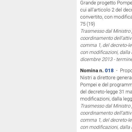
Grande progetto Pompei
cui all'articolo 2 del de
convertito, con modifica
75 (19)
Trasmesso dal Ministro p
coordinamento dell’attiv
comma 1, del decreto-leg
con modificazioni, dalla 
dicembre 2013 - termin
Nomina n.
018
- Propo
Nistri a direttore gener
Pompei e del programma s
del decreto-legge 31 mar
modificazioni, dalla leg
Trasmesso dal Ministro p
coordinamento dell’attiv
comma 1, del decreto-leg
con modificazioni, dalla 