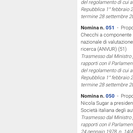
del regolamento di cui a
Repubblica 1° febbraio 2
termine 28 settembre 2
Nomina n.
051
- Propo
Checchi a componente de
nazionale di valutazione
ricerca (ANVUR) (51)
Trasmesso dal Ministro pe
rapporti con il Parlamen
del regolamento di cui a
Repubblica 1° febbraio 2
termine 28 settembre 2
Nomina n.
050
- Propos
Nicola Sugar a president
Società italiana degli au
Trasmesso dal Ministro pe
rapporti con il Parlamen
24 gennaio 1978, n. 14
(