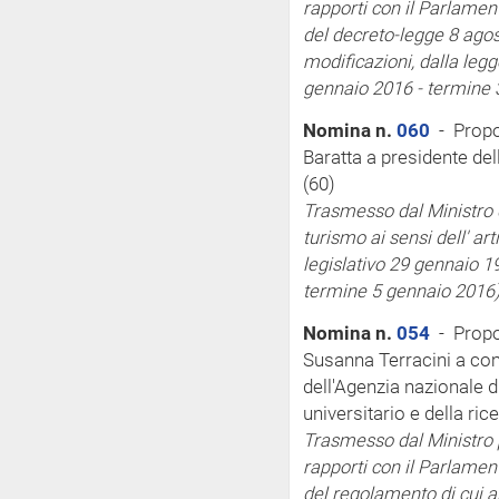
rapporti con il Parlamen
del decreto-legge 8 agost
modificazioni, dalla legg
gennaio 2016 - termine 
Nomina n.
060
- Propos
Baratta a presidente de
(60)
Trasmesso dal Ministro de
turismo
ai sensi
dell'
art
legislativo 29 gennaio 19
termine 5 gennaio 2016
Nomina n.
054
- Propo
Susanna Terracini a com
dell'Agenzia nazionale d
universitario e della ri
Trasmesso dal Ministro pe
rapporti con il Parlamen
del regolamento di cui a