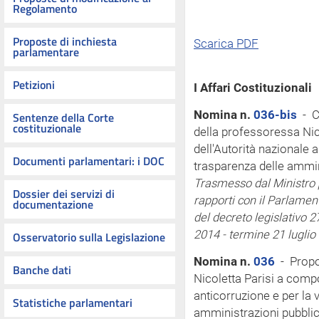
Regolamento
Proposte di inchiesta
Scarica PDF
parlamentare
Petizioni
I Affari Costituzionali
Nomina n.
036-bis
- C
Sentenze della Corte
costituzionale
della professoressa Ni
dell'Autorità nazionale a
Documenti parlamentari: i DOC
trasparenza delle ammin
Trasmesso dal Ministro pe
Dossier dei servizi di
rapporti con il Parlamen
documentazione
del decreto legislativo 2
2014 - termine 21 luglio
Osservatorio sulla Legislazione
Nomina n.
036
- Propo
Banche dati
Nicoletta Parisi a comp
anticorruzione e per la 
Statistiche parlamentari
amministrazioni pubblic