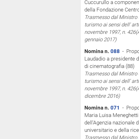
Cuccurullo a component
della Fondazione Centro
Trasmesso dal Ministro de
turismo
ai sensi
dell'
art
novembre 1997, n. 426
(
gennaio 2017)
Nomina n.
088
- Propos
Laudadio a presidente 
di cinematografia (88)
Trasmesso dal Ministro de
turismo
ai sensi
dell'
art
novembre 1997, n. 426
(
dicembre 2016)
Nomina n.
071
- Propo
Maria Luisa Meneghetti 
dell'Agenzia nazionale d
universitario e della ri
Trasmesso dal Ministro pe