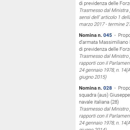
di previdenza delle For
Trasmesso dal Ministra p
sensi
dell'
articolo 1 del
marzo 2017 - termine 2
Nomina n.
045
- Propos
d'armata Massimiliano 
di previdenza delle For
Trasmesso dal Ministro pe
rapporti con il Parlamen
24 gennaio 1978, n. 14
(
giugno 2015)
Nomina n.
028
- Propos
squadra (aus) Giuseppe 
navale italiana (28)
Trasmesso dal Ministro pe
rapporti con il Parlamen
24 gennaio 1978, n. 14
(
giugno 2014)