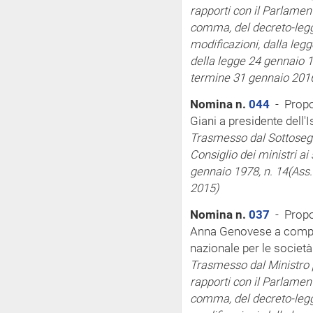
rapporti con il Parlamen
comma, del decreto-legge
modificazioni, dalla legg
della legge 24 gennaio 1
termine 31 gennaio 201
Nomina n.
044
- Propo
Giani a presidente dell'Is
Trasmesso dal Sottosegre
Consiglio dei ministri
ai 
gennaio 1978, n. 14
(Ass
2015)
Nomina n.
037
- Propo
Anna Genovese a comp
nazionale per le societ
Trasmesso dal Ministro pe
rapporti con il Parlamen
comma, del decreto-legge