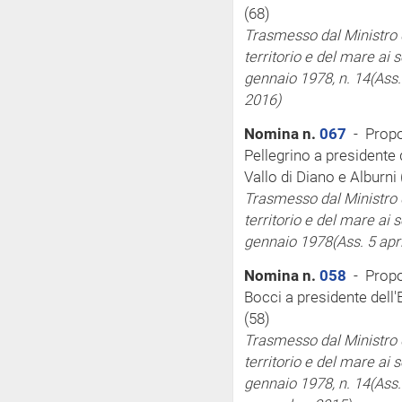
(68)
Trasmesso dal Ministro d
territorio e del mare
ai 
gennaio 1978, n. 14
(Ass.
2016)
Nomina n.
067
- Propo
Pellegrino a presidente 
Vallo di Diano e Alburni 
Trasmesso dal Ministro d
territorio e del mare
ai 
gennaio 1978
(Ass. 5 apr
Nomina n.
058
- Propo
Bocci a presidente dell
(58)
Trasmesso dal Ministro d
territorio e del mare
ai 
gennaio 1978, n. 14
(Ass