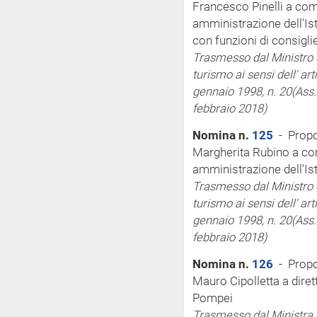
Francesco Pinelli a com
amministrazione dell'Ist
con funzioni di consigli
Trasmesso dal Ministro de
turismo
ai sensi
dell'
art
gennaio 1998, n. 20
(Ass
febbraio 2018)
Nomina n.
125
- Propo
Margherita Rubino a co
amministrazione dell'Is
Trasmesso dal Ministro de
turismo
ai sensi
dell'
art
gennaio 1998, n. 20
(Ass
febbraio 2018)
Nomina n.
126
- Propos
Mauro Cipolletta a dire
Pompei
Trasmesso dal Ministra p