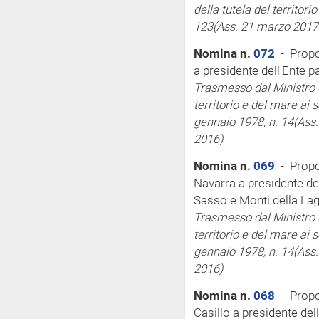
della tutela del territor
123
(Ass. 21 marzo 2017 
Nomina n.
072
- Propos
a presidente dell'Ente 
Trasmesso dal Ministro d
territorio e del mare
ai 
gennaio 1978, n. 14
(Ass
2016)
Nomina n.
069
- Propo
Navarra a presidente de
Sasso e Monti della Lag
Trasmesso dal Ministro d
territorio e del mare
ai 
gennaio 1978, n. 14
(Ass.
2016)
Nomina n.
068
- Propo
Casillo a presidente del