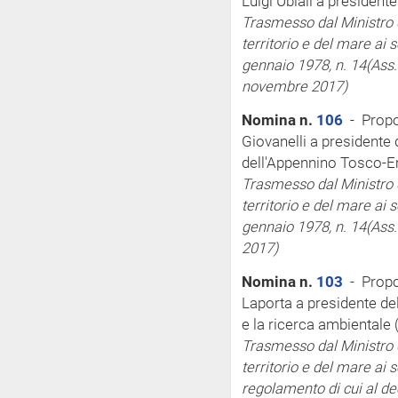
Luigi Ubiali a president
Trasmesso dal Ministro d
territorio e del mare
ai 
gennaio 1978, n. 14
(Ass
novembre 2017)
Nomina n.
106
- Propo
Giovanelli a presidente 
dell'Appennino Tosco-E
Trasmesso dal Ministro d
territorio e del mare
ai 
gennaio 1978, n. 14
(Ass
2017)
Nomina n.
103
- Propo
Laporta a presidente del
e la ricerca ambientale
Trasmesso dal Ministro d
territorio e del mare
ai 
regolamento di cui al de