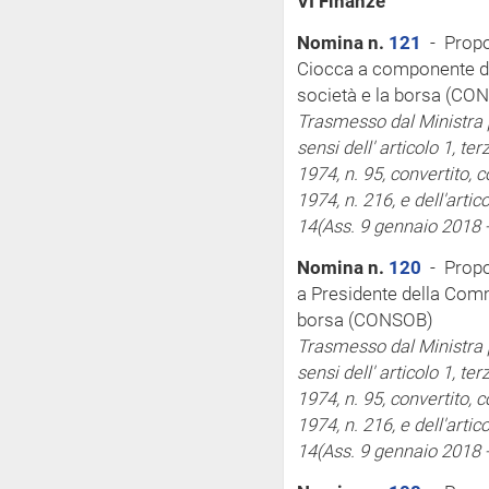
VI Finanze
Nomina n.
121
- Propo
Ciocca a componente de
società e la borsa (CO
Trasmesso dal Ministra p
sensi
dell'
articolo 1, te
1974, n. 95, convertito, 
1974, n. 216, e dell'arti
14
(Ass. 9 gennaio 2018 
Nomina n.
120
- Propo
a Presidente della Comm
borsa (CONSOB)
Trasmesso dal Ministra p
sensi
dell'
articolo 1, te
1974, n. 95, convertito, 
1974, n. 216, e dell'arti
14
(Ass. 9 gennaio 2018 