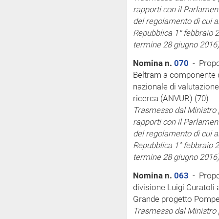
rapporti con il Parlamen
del regolamento di cui a
Repubblica 1° febbraio 2
termine 28 giugno 2016
Nomina n.
070
- Propo
Beltram a componente de
nazionale di valutazione
ricerca (ANVUR) (70)
Trasmesso dal Ministro pe
rapporti con il Parlamen
del regolamento di cui a
Repubblica 1° febbraio 2
termine 28 giugno 2016
Nomina n.
063
- Propos
divisione Luigi Curatoli 
Grande progetto Pompei
Trasmesso dal Ministro pe