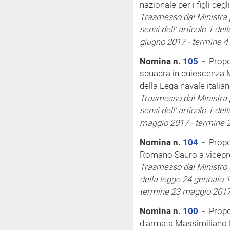
nazionale per i figli deg
Trasmesso dal Ministra p
sensi
dell'
articolo 1 del
giugno 2017 - termine 4 
Nomina n.
105
- Propos
squadra in quiescenza 
della Lega navale italia
Trasmesso dal Ministra p
sensi
dell'
articolo 1 del
maggio 2017 - termine 
Nomina n.
104
- Propo
Romano Sauro a vicepres
Trasmesso dal Ministro 
della legge 24 gennaio 1
termine 23 maggio 2017
Nomina n.
100
- Propos
d'armata Massimiliano 