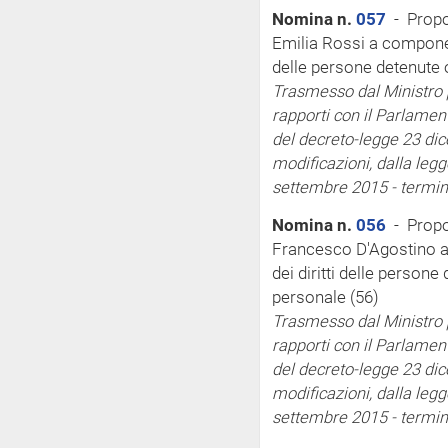
Nomina n.
057
- Propo
Emilia Rossi a componen
delle persone detenute o
Trasmesso dal Ministro pe
rapporti con il Parlamen
del decreto-legge 23 dic
modificazioni, dalla legg
settembre 2015 - termi
Nomina n.
056
- Propo
Francesco D'Agostino a
dei diritti delle persone 
personale (56)
Trasmesso dal Ministro pe
rapporti con il Parlamen
del decreto-legge 23 dic
modificazioni, dalla legg
settembre 2015 - termi