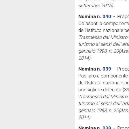
settembre 2015)
Nomina n.
040
- Propo
Colasanti a componente
dell'Istituto nazionale 
Trasmesso dal Ministro de
turismo
ai sensi
dell'
art
gennaio 1998, n. 20
(Ass.
2014)
Nomina n.
039
- Propos
Pagliaro a componente 
dell'Istituto nazionale 
consigliere delegato (39
Trasmesso dal Ministro de
turismo
ai sensi
dell'
art
gennaio 1998, n. 20
(Ass.
2014)
Nomina n.
038
- Propo