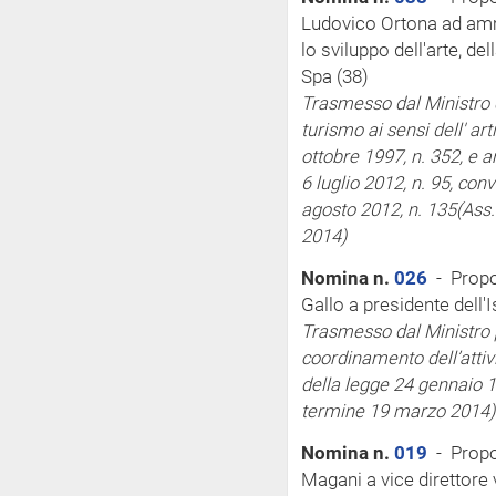
Ludovico Ortona ad ammi
lo sviluppo dell'arte, de
Spa (38)
Trasmesso dal Ministro de
turismo
ai sensi
dell'
art
ottobre 1997, n. 352, e 
6 luglio 2012, n. 95, conv
agosto 2012, n. 135
(Ass.
2014)
Nomina n.
026
- Propo
Gallo a presidente dell'I
Trasmesso dal Ministro p
coordinamento dell’attiv
della legge 24 gennaio 1
termine 19 marzo 2014)
Nomina n.
019
- Propos
Magani a vice direttore 