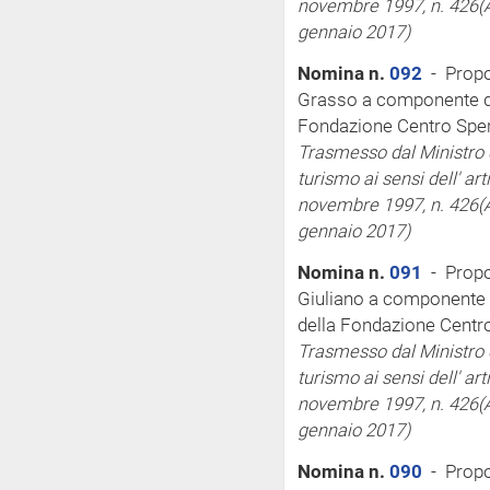
novembre 1997, n. 426
(
gennaio 2017)
Nomina n.
092
- Propo
Grasso a componente de
Fondazione Centro Sper
Trasmesso dal Ministro de
turismo
ai sensi
dell'
art
novembre 1997, n. 426
(
gennaio 2017)
Nomina n.
091
- Propos
Giuliano a componente 
della Fondazione Centro
Trasmesso dal Ministro de
turismo
ai sensi
dell'
art
novembre 1997, n. 426
(
gennaio 2017)
Nomina n.
090
- Propo