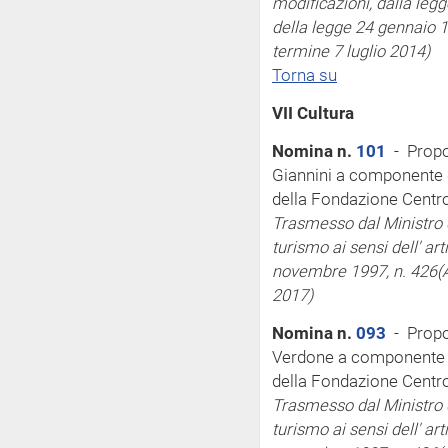
modificazioni, dalla legg
della legge 24 gennaio 1
termine 7 luglio 2014)
Torna su
VII Cultura
Nomina n.
101
- Propo
Giannini a componente 
della Fondazione Centr
Trasmesso dal Ministro de
turismo
ai sensi
dell'
art
novembre 1997, n. 426
(
2017)
Nomina n.
093
- Propos
Verdone a componente d
della Fondazione Centro
Trasmesso dal Ministro de
turismo
ai sensi
dell'
art