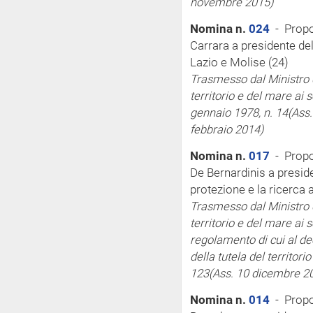
novembre 2015)
Nomina n.
024
- Propo
Carrara a presidente del
Lazio e Molise (24)
Trasmesso dal Ministro d
territorio e del mare
ai 
gennaio 1978, n. 14
(Ass
febbraio 2014)
Nomina n.
017
- Propo
De Bernardinis a presiden
protezione e la ricerca
Trasmesso dal Ministro d
territorio e del mare
ai 
regolamento di cui al de
della tutela del territor
123
(Ass. 10 dicembre 2
Nomina n.
014
- Propo