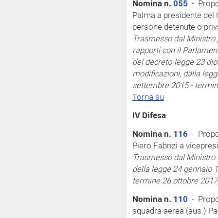
Nomina n.
055
- Propo
Palma a presidente del G
persone detenute o priva
Trasmesso dal Ministro pe
rapporti con il Parlamen
del decreto-legge 23 dic
modificazioni, dalla legg
settembre 2015 - termi
Torna su
IV Difesa
Nomina n.
116
- Propo
Piero Fabrizi a vicepres
Trasmesso dal Ministro 
della legge 24 gennaio 1
termine 26 ottobre 2017
Nomina n.
110
- Propos
squadra aerea (aus.) Pa