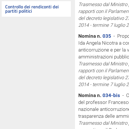
Trasmesso dal Ministro pe
Controllo dei rendiconti dei
partiti politici
rapporti con il Parlamen
del decreto legislativo 2
2014 - termine 7 luglio 
Nomina n.
035
- Propo
Ida Angela Nicotra a co
anticorruzione e per la 
amministrazioni pubblic
Trasmesso dal Ministro pe
rapporti con il Parlamen
del decreto legislativo 2
2014 - termine 7 luglio 
Nomina n.
034-bis
- C
del professor Francesc
nazionale anticorruzione
trasparenza delle ammin
Trasmesso dal Ministro pe