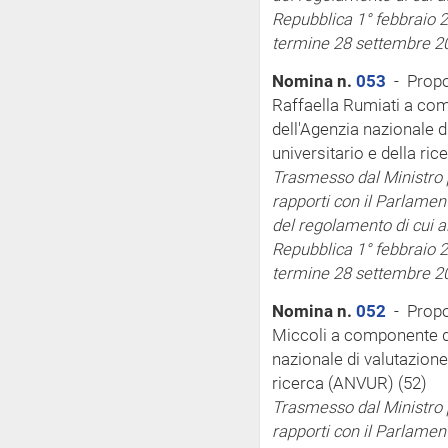
Repubblica 1° febbraio 2
termine 28 settembre 2
Nomina n.
053
- Propo
Raffaella Rumiati a com
dell'Agenzia nazionale d
universitario e della ri
Trasmesso dal Ministro pe
rapporti con il Parlamen
del regolamento di cui a
Repubblica 1° febbraio 2
termine 28 settembre 2
Nomina n.
052
- Propo
Miccoli a componente de
nazionale di valutazione
ricerca (ANVUR) (52)
Trasmesso dal Ministro pe
rapporti con il Parlamen