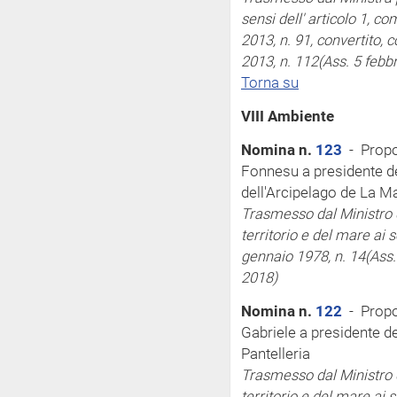
sensi
dell'
articolo 1, c
2013, n. 91, convertito, 
2013, n. 112
(Ass. 5 febb
Torna su
VIII Ambiente
Nomina n.
123
- Propos
Fonnesu a presidente de
dell'Arcipelago de La 
Trasmesso dal Ministro d
territorio e del mare
ai 
gennaio 1978, n. 14
(Ass
2018)
Nomina n.
122
- Propos
Gabriele a presidente de
Pantelleria
Trasmesso dal Ministro d
territorio e del mare
ai 