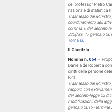
del professor Pietro Car
nazionale di statistica (
Trasmesso dal Ministro p
coordinamento dell’attiv
comma 1, del decreto leg
322
(Ass. 17 gennaio 201
Torna su
II Giustizia
Nomina n.
064
- Propo
Daniela de Robert a co
diritti delle persone det
(64)
Trasmesso dal Ministro pe
rapporti con il Parlamen
del decreto-legge 23 dic
modificazioni, dalla legg
gennaio 2016 - termine 