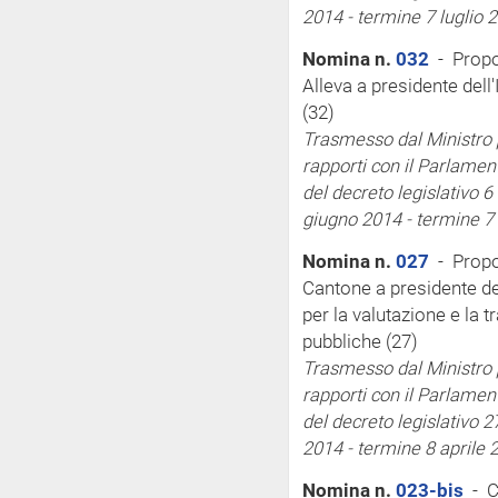
2014 - termine 7 luglio 
Nomina n.
032
- Propo
Alleva a presidente dell'
(32)
Trasmesso dal Ministro pe
rapporti con il Parlamen
del decreto legislativo 
giugno 2014 - termine 7 
Nomina n.
027
- Propos
Cantone a presidente del
per la valutazione e la 
pubbliche (27)
Trasmesso dal Ministro pe
rapporti con il Parlamen
del decreto legislativo 2
2014 - termine 8 aprile 
Nomina n.
023-bis
- C