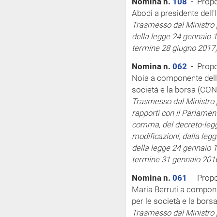
Nomina n.
108
- Propo
Abodi a presidente dell'I
Trasmesso dal Ministro p
della legge 24 gennaio 1
termine 28 giugno 2017
Nomina n.
062
- Propo
Noia a componente dell
società e la borsa (CO
Trasmesso dal Ministro pe
rapporti con il Parlamen
comma, del decreto-legge
modificazioni, dalla legg
della legge 24 gennaio 1
termine 31 gennaio 201
Nomina n.
061
- Propo
Maria Berruti a compon
per le società e la bor
Trasmesso dal Ministro pe